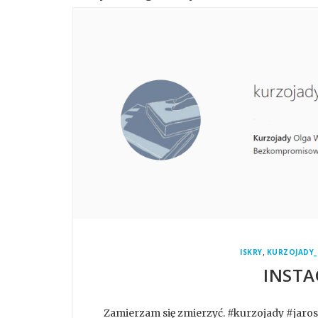
,
ISKRY
KURZOJADY_
INSTA
Zamierzam się zmierzyć. #kurzojady #jar