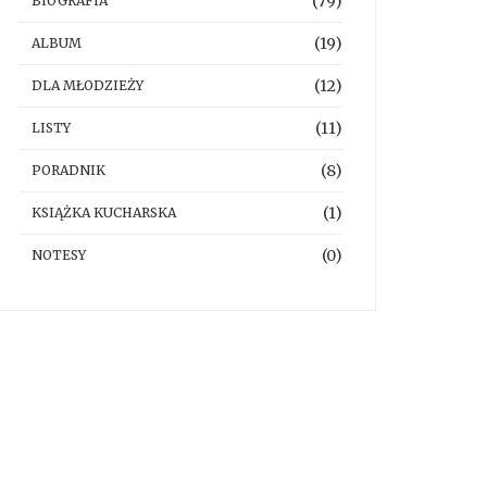
(79)
BIOGRAFIA
(19)
ALBUM
(12)
DLA MŁODZIEŻY
(11)
LISTY
(8)
PORADNIK
(1)
KSIĄŻKA KUCHARSKA
(0)
NOTESY