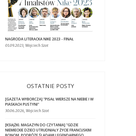
NAGRODA LITERACKA NIKE 2023 - FINAŁ
01.09.2023, Wojciech Szot
OSTATNIE POSTY
[GAZETA WYBORCZA] "PISAŁ WIERSZE NA NIEBIE I W
PIASKACH PUSTYNI"
30.06.2026, Wojciech Szot
[KSIĄŻKI. MAGAZYN DO CZYTANIA] "GDZIE
NIEMIECKIE DZIECI UTRUDNIAŁY ŻYCIE FRANCUSKIM
BONOM. PODRÓŻE ŚLADAMI LEGENDARNEGO