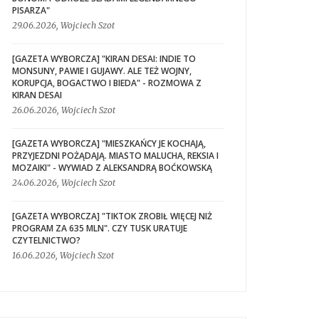
PISARZA"
29.06.2026, Wojciech Szot
[GAZETA WYBORCZA] "KIRAN DESAI: INDIE TO
MONSUNY, PAWIE I GUJAWY. ALE TEŻ WOJNY,
KORUPCJA, BOGACTWO I BIEDA" - ROZMOWA Z
KIRAN DESAI
26.06.2026, Wojciech Szot
[GAZETA WYBORCZA] "MIESZKAŃCY JE KOCHAJĄ,
PRZYJEZDNI POŻĄDAJĄ. MIASTO MALUCHA, REKSIA I
MOZAIKI" - WYWIAD Z ALEKSANDRĄ BOĆKOWSKĄ
24.06.2026, Wojciech Szot
[GAZETA WYBORCZA] "TIKTOK ZROBIŁ WIĘCEJ NIŻ
PROGRAM ZA 635 MLN". CZY TUSK URATUJE
CZYTELNICTWO?
16.06.2026, Wojciech Szot