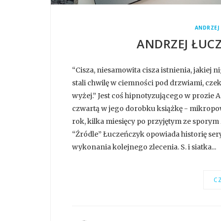
ANDRZEJ
ANDRZEJ ŁUC
“Cisza, niesamowita cisza istnienia, jakiej 
stali chwilę w ciemności pod drzwiami, czek
wyżej.” Jest coś hipnotyzującego w prozie
czwartą w jego dorobku książkę - mikropowi
rok, kilka miesięcy po przyjętym ze spory
“Źródle” Łuczeńczyk opowiada historię ser
wykonania kolejnego zlecenia. S. i siatka...
CZ