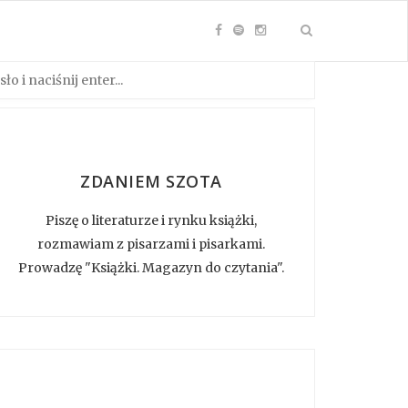
ZDANIEM SZOTA
Piszę o literaturze i rynku książki,
rozmawiam z pisarzami i pisarkami.
Prowadzę "Książki. Magazyn do czytania".