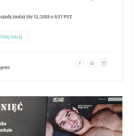
ady_insta) Sty 12, 2018 o 8:37 PST
YTAJ DALEJ
agram