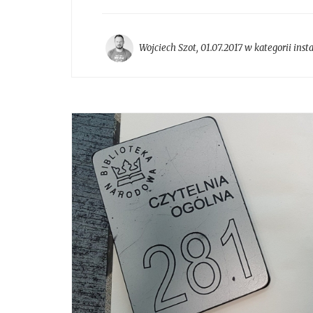
Wojciech Szot
,
01.07.2017 w kategorii
inst