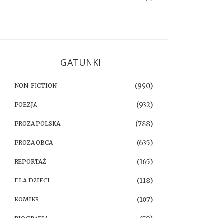
GATUNKI
(990)
NON-FICTION
(932)
POEZJA
(788)
PROZA POLSKA
(635)
PROZA OBCA
(165)
REPORTAŻ
(118)
DLA DZIECI
(107)
KOMIKS