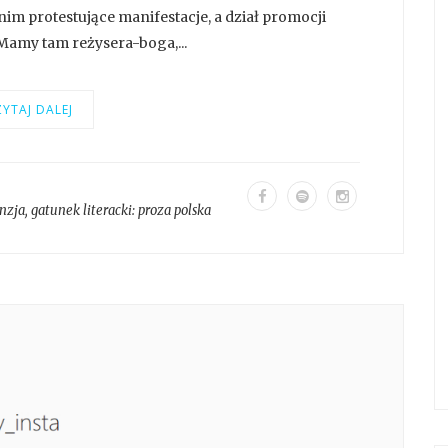
 nim protestujące manifestacje, a dział promocji
 Mamy tam reżysera-boga,...
YTAJ DALEJ
nzja
, gatunek literacki:
proza polska