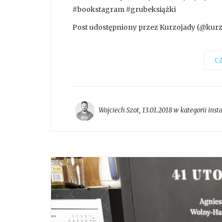
#bookstagram #grubeksiążki
Post udostępniony przez Kurzojady (@kurzoj
CZ
Wojciech Szot
,
13.01.2018 w kategorii
inst