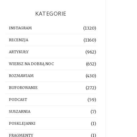
KATEGORIE
(1320)
INSTAGRAM
(1160)
RECENZJA
(962)
ARTYKUŁY
(652)
WIERSZ NA DOBRĄ NOC
(430)
ROZMAWIAM
(272)
BUFOROWANIE
(59)
PODCAST
(7)
SUSZARNIA
(1)
POSKLEJANKI
(1)
FRAGMENTY