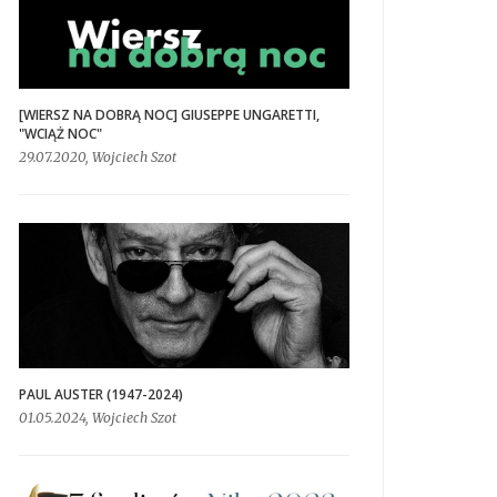
[WIERSZ NA DOBRĄ NOC] GIUSEPPE UNGARETTI,
"WCIĄŻ NOC"
29.07.2020, Wojciech Szot
PAUL AUSTER (1947-2024)
01.05.2024, Wojciech Szot