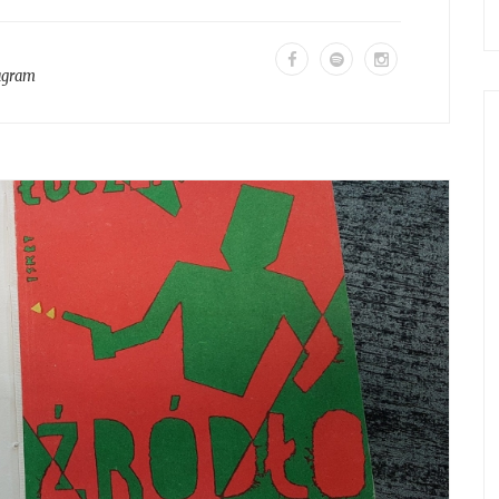
agram