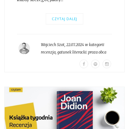
CZYTAJ DALEJ
Wojciech Szot
,
22.07.2024 w kategorii
recenzja
, gatunek literacki:
proza obca