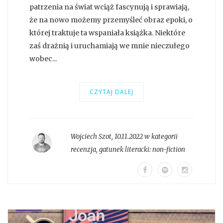
patrzenia na świat wciąż fascynują i sprawiają,
że na nowo możemy przemyśleć obraz epoki, o
której traktuje ta wspaniała książka. Niektóre
zaś drażnią i uruchamiają we mnie nieczułego
wobec...
CZYTAJ DALEJ
Wojciech Szot
,
10.11.2022 w kategorii
recenzja
, gatunek literacki:
non-fiction