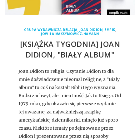
,
,
,
GRUPA WYDAWNICZA RELACJA
JOAN DIDION
EMPIK
JOWITA MAKSYMOWICZ-HAMANN
[KSIĄŻKA TYGODNIA] JOAN
DIDION, "BIAŁY ALBUM"
Joan Didion to religia. Czytanie Didion to dla
mnie doświadczenie nieomal religijne, a “Biały
album” to coś na kształt Biblii tego wyznania.
Budzi zachwyt, ale i nieufność. Jak to Księga. Od
1979 roku, gdy ukazało się pierwsze wydanie
tej uważanej za najważniejszą książkę
amerykańskiej dziennikarki, minęło już sporo
czasu. Niektóre tematy podejmowane przez
Didion i prezentowane przez nią sposoby