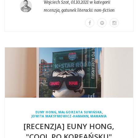
Wojciech Szot
,
01.10.2021 w kategorii
recenzja
, gatunek literacki:
non-fiction
,
,
EUNY HONG
MAŁGORZATA SUWIŃSKA
,
JOWITA MAKSYMOWICZ-HAMANN
MAMANIA
[RECENZJA] EUNY HONG,
"COOL PO KOREAŃSKU"