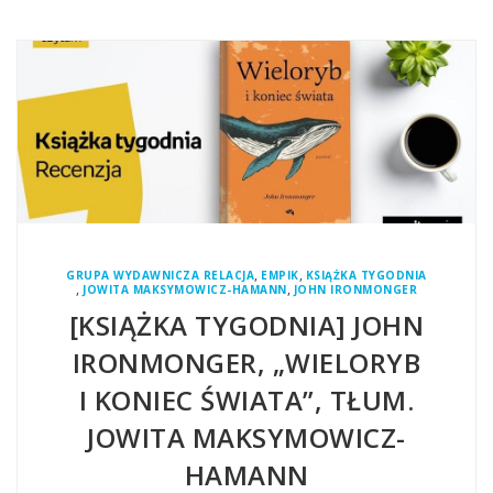
,
,
GRUPA WYDAWNICZA RELACJA
EMPIK
KSIĄŻKA TYGODNIA
,
,
JOWITA MAKSYMOWICZ-HAMANN
JOHN IRONMONGER
[KSIĄŻKA TYGODNIA] JOHN
IRONMONGER, „WIELORYB
I KONIEC ŚWIATA”, TŁUM.
JOWITA MAKSYMOWICZ-
HAMANN