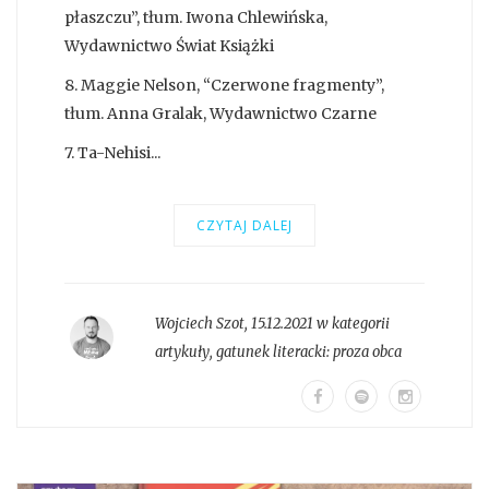
płaszczu”, tłum. Iwona Chlewińska,
Wydawnictwo Świat Książki
8. Maggie Nelson, “Czerwone fragmenty”,
tłum. Anna Gralak, Wydawnictwo Czarne
7. Ta-Nehisi...
CZYTAJ DALEJ
Wojciech Szot
,
15.12.2021 w kategorii
artykuły
, gatunek literacki:
proza obca