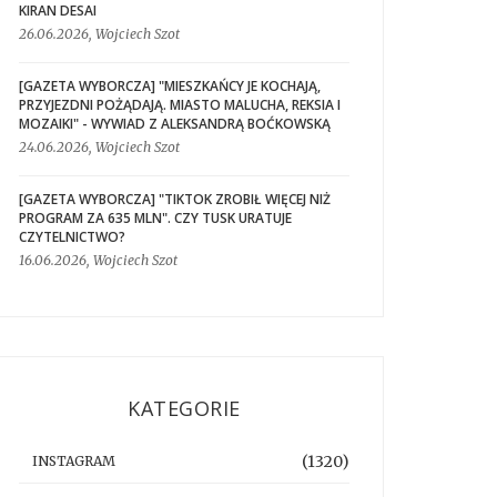
KIRAN DESAI
26.06.2026, Wojciech Szot
[GAZETA WYBORCZA] "MIESZKAŃCY JE KOCHAJĄ,
PRZYJEZDNI POŻĄDAJĄ. MIASTO MALUCHA, REKSIA I
MOZAIKI" - WYWIAD Z ALEKSANDRĄ BOĆKOWSKĄ
24.06.2026, Wojciech Szot
[GAZETA WYBORCZA] "TIKTOK ZROBIŁ WIĘCEJ NIŻ
PROGRAM ZA 635 MLN". CZY TUSK URATUJE
CZYTELNICTWO?
16.06.2026, Wojciech Szot
KATEGORIE
(1320)
INSTAGRAM