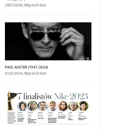
29.07.2020, Wojciech Szot
PAUL AUSTER (1947-2024)
01.05.2024, Wojciech Szot