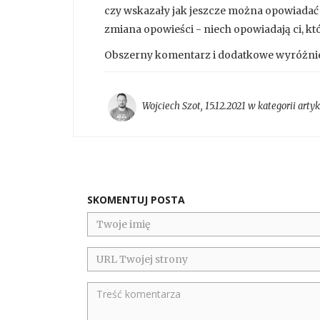
czy wskazały jak jeszcze można opowiadać 
zmiana opowieści - niech opowiadają ci, któr
Obszerny komentarz i dodatkowe wyróżnien
Wojciech Szot
,
15.12.2021 w kategorii
arty
SKOMENTUJ POSTA