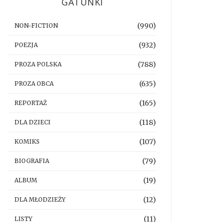
GATUNKI
(990)
NON-FICTION
(932)
POEZJA
(788)
PROZA POLSKA
(635)
PROZA OBCA
(165)
REPORTAŻ
(118)
DLA DZIECI
(107)
KOMIKS
(79)
BIOGRAFIA
(19)
ALBUM
(12)
DLA MŁODZIEŻY
(11)
LISTY