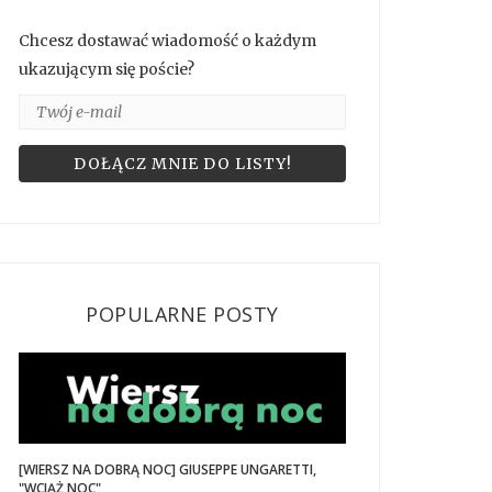
Chcesz dostawać wiadomość o każdym
ukazującym się poście?
POPULARNE POSTY
[WIERSZ NA DOBRĄ NOC] GIUSEPPE UNGARETTI,
"WCIĄŻ NOC"