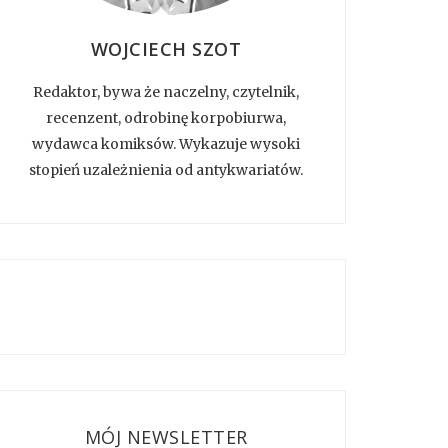
WOJCIECH SZOT
Redaktor, bywa że naczelny, czytelnik,
recenzent, odrobinę korpobiurwa,
wydawca komiksów. Wykazuje wysoki
stopień uzależnienia od antykwariatów.
MÓJ NEWSLETTER