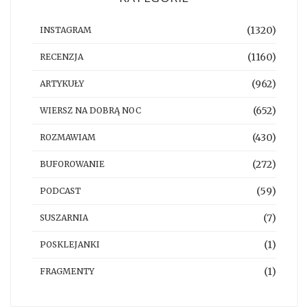
(1320)
INSTAGRAM
(1160)
RECENZJA
(962)
ARTYKUŁY
(652)
WIERSZ NA DOBRĄ NOC
(430)
ROZMAWIAM
(272)
BUFOROWANIE
(59)
PODCAST
(7)
SUSZARNIA
(1)
POSKLEJANKI
(1)
FRAGMENTY