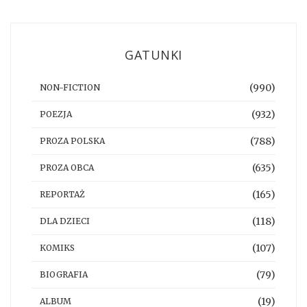
GATUNKI
(990)
NON-FICTION
(932)
POEZJA
(788)
PROZA POLSKA
(635)
PROZA OBCA
(165)
REPORTAŻ
(118)
DLA DZIECI
(107)
KOMIKS
(79)
BIOGRAFIA
(19)
ALBUM