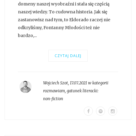
domeny naszej wyobraźni i stała się częścią
naszej wiedzy. To cudowna historia. Jak się
zastanowisz nad tym, to Eldorado raczej nie
odkryliśmy, Fontanny Młodości też nie
bardzo,...
CZYTAJ DALEJ
Wojciech Szot
,
17.07.2021 w kategorii
rozmawiam
, gatunek literacki:
non-fiction