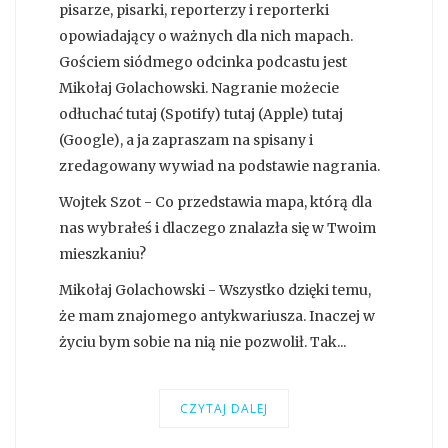
pisarze, pisarki, reporterzy i reporterki
opowiadający o ważnych dla nich mapach.
Gościem siódmego odcinka podcastu jest
Mikołaj Golachowski. Nagranie możecie
odłuchać tutaj (Spotify) tutaj (Apple) tutaj
(Google), a ja zapraszam na spisany i
zredagowany wywiad na podstawie nagrania.
Wojtek Szot - Co przedstawia mapa, którą dla
nas wybrałeś i dlaczego znalazła się w Twoim
mieszkaniu?
Mikołaj Golachowski - Wszystko dzięki temu,
że mam znajomego antykwariusza. Inaczej w
życiu bym sobie na nią nie pozwolił. Tak...
CZYTAJ DALEJ