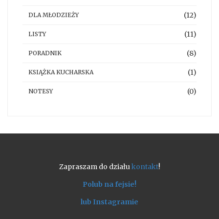
(12)
DLA MŁODZIEŻY
(11)
LISTY
(8)
PORADNIK
(1)
KSIĄŻKA KUCHARSKA
(0)
NOTESY
Zapraszam do działu
kontakt
!
Polub na fejsie!
lub Instagramie