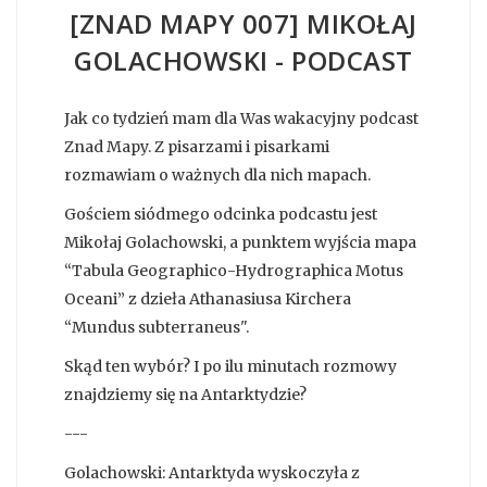
[ZNAD MAPY 007] MIKOŁAJ
GOLACHOWSKI - PODCAST
Jak co tydzień mam dla Was wakacyjny podcast
Znad Mapy. Z pisarzami i pisarkami
rozmawiam o ważnych dla nich mapach.
Gościem siódmego odcinka podcastu jest
Mikołaj Golachowski, a punktem wyjścia mapa
“Tabula Geographico-Hydrographica Motus
Oceani” z dzieła Athanasiusa Kirchera
“Mundus subterraneus".
Skąd ten wybór? I po ilu minutach rozmowy
znajdziemy się na Antarktydzie?
---
Golachowski: Antarktyda wyskoczyła z