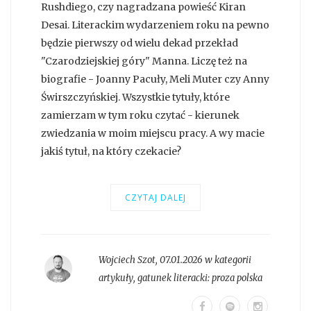
Rushdiego, czy nagradzana powieść Kiran
Desai. Literackim wydarzeniem roku na pewno
będzie pierwszy od wielu dekad przekład
"Czarodziejskiej góry" Manna. Liczę też na
biografie - Joanny Pacuły, Meli Muter czy Anny
Świrszczyńskiej. Wszystkie tytuły, które
zamierzam w tym roku czytać - kierunek
zwiedzania w moim miejscu pracy. A wy macie
jakiś tytuł, na który czekacie?
CZYTAJ DALEJ
Wojciech Szot
,
07.01.2026 w kategorii
artykuły
, gatunek literacki:
proza polska