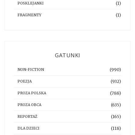
(1)
POSKLEJANKI
(1)
FRAGMENTY
GATUNKI
(990)
NON-FICTION
(932)
POEZJA
(788)
PROZA POLSKA
(635)
PROZA OBCA
(165)
REPORTAŻ
(118)
DLA DZIECI