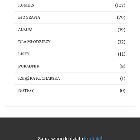
(107)
KOMIKS
(79)
BIOGRAFIA
(19)
ALBUM
(12)
DLA MŁODZIEŻY
(11)
LISTY
(8)
PORADNIK
(1)
KSIĄŻKA KUCHARSKA
(0)
NOTESY
Zapraszam do działu
kontakt
!