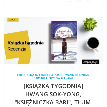
,
,
,
,
EMPIK
KSIĄŻKA TYGODNIA
PASJE
HWANG SOK-YONG
DOMINIKA CHYBOWSKA-JANG
[KSIĄŻKA TYGODNIA]
HWANG SOK-YONG,
"KSIĘŻNICZKA BARI", TŁUM.