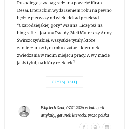
Rushdiego, czy nagradzana powieść Kiran
Desai. Literackim wydarzeniem roku na pewno
będzie pierwszy od wielu dekad przekład
"Czarodziejskiej góry" Manna. Liczę też na
biografie - Joanny Pacuły, Meli Muter czy Anny
Świrszczyńskiej. Wszystkie tytuły, które
zamierzam w tym roku czytać - kierunek
zwiedzania w moim miejscu pracy. A wy macie
jakiś tytuł, na który czekacie?
CZYTAJ DALEJ
Wojciech Szot
,
07.01.2026 w kategorii
artykuły
, gatunek literacki:
proza polska