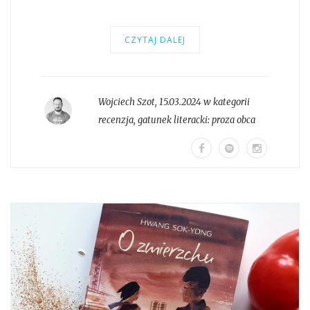
CZYTAJ DALEJ
Wojciech Szot
,
15.03.2024 w kategorii
recenzja
, gatunek literacki:
proza obca