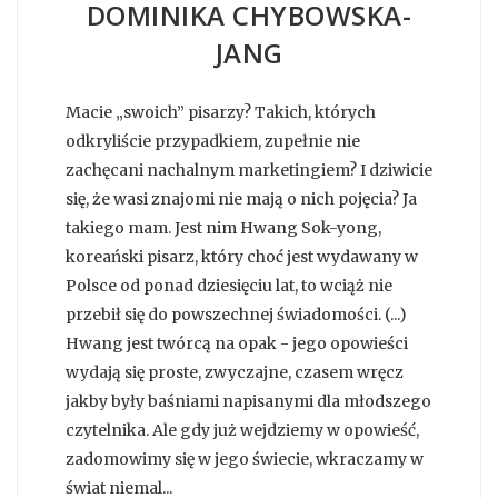
DOMINIKA CHYBOWSKA-
JANG
Macie „swoich” pisarzy? Takich, których
odkryliście przypadkiem, zupełnie nie
zachęcani nachalnym marketingiem? I dziwicie
się, że wasi znajomi nie mają o nich pojęcia? Ja
takiego mam. Jest nim Hwang Sok-yong,
koreański pisarz, który choć jest wydawany w
Polsce od ponad dziesięciu lat, to wciąż nie
przebił się do powszechnej świadomości. (...)
Hwang jest twórcą na opak - jego opowieści
wydają się proste, zwyczajne, czasem wręcz
jakby były baśniami napisanymi dla młodszego
czytelnika. Ale gdy już wejdziemy w opowieść,
zadomowimy się w jego świecie, wkraczamy w
świat niemal...