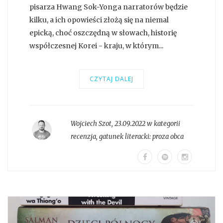
pisarza Hwang Sok-Yonga narratorów będzie
kilku, a ich opowieści złożą się na niemal
epicką, choć oszczędną w słowach, historię
współczesnej Korei - kraju, w którym...
CZYTAJ DALEJ
Wojciech Szot
,
23.09.2022 w kategorii
recenzja
, gatunek literacki:
proza obca