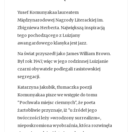
Yusef Komunyakaa laureatem
Międzynarodowej Nagrody Literackiej im.
Zbigniewa Herberta. Największą inspiracją
tego pochodzącego z Luizjany
awangardowego klasyka jest jazz.
Na świat przyszedł jako James William Brown.
Był rok 1947, więc w jego rodzinnej Luizjanie
czarni obywatele podlegali rasistowskiej
segregacji.
Katarzyna Jakubik, tłumaczka poezji
Komunyakaa pisze we wstępie do tomu
"Pochwała miejsc ciemnych", że poeta
żartobliwie przyznaje, iż "u źródeł jego
twórczości leży »wrodzony surrealizm«,
nieposkromiona wyobraźnia, która rozwinęła