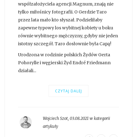
współzałożyciela agencji Magnum, znają nie
tylko miłośnicy fotografii. O Gerdzie Taro
przez lata mało kto słyszał. Podzieliłaby
zapewne typowy los wybitnej kobiety u boku
równie wybitnego mężczyzny, gdyby nie jeden
istotny szczegół. Taro dosłownie była Capą!
Urodzona w rodzinie polskich Żydów Gerta
Pohorylle i węgierski Żyd Endré Friedmann
działali...
CZYTAJ DALEJ
Wojciech Szot
,
03.08.2021 w kategorii
artykuły