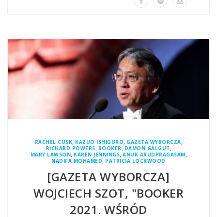
,
,
,
RACHEL CUSK
KAZUO ISHIGURO
GAZETA WYBORCZA
,
,
,
RICHARD POWERS
BOOKER
DAMON GALGUT
,
,
,
MARY LAWSON
KAREN JENNINGS
ANUK ARUDPRAGASAM
,
NADIFA MOHAMED
PATRICIA LOCKWOOD
[GAZETA WYBORCZA]
WOJCIECH SZOT, "BOOKER
2021. WŚRÓD