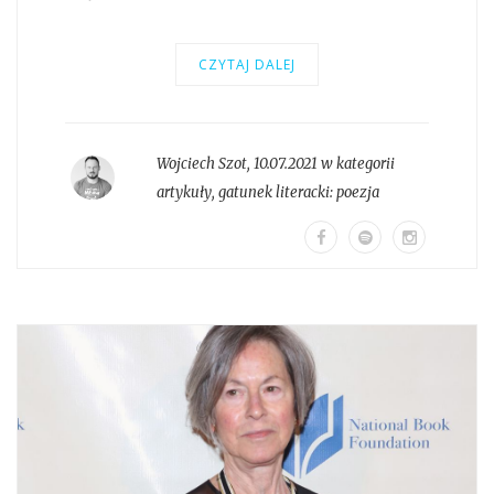
CZYTAJ DALEJ
Wojciech Szot
,
10.07.2021 w kategorii
artykuły
, gatunek literacki:
poezja