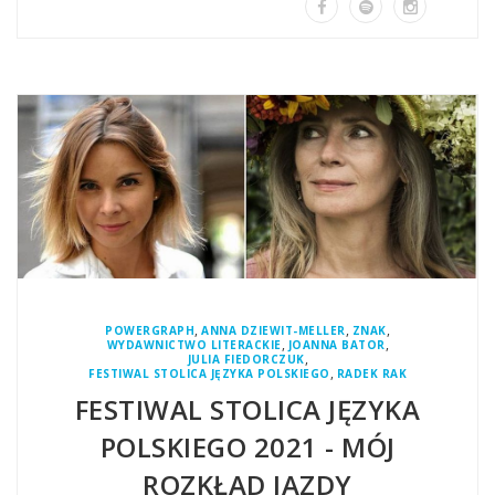
,
,
,
POWERGRAPH
ANNA DZIEWIT-MELLER
ZNAK
,
,
WYDAWNICTWO LITERACKIE
JOANNA BATOR
,
JULIA FIEDORCZUK
,
FESTIWAL STOLICA JĘZYKA POLSKIEGO
RADEK RAK
FESTIWAL STOLICA JĘZYKA
POLSKIEGO 2021 - MÓJ
ROZKŁAD JAZDY