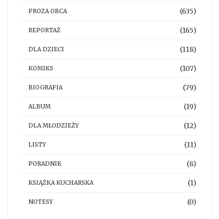
(635)
PROZA OBCA
(165)
REPORTAŻ
(118)
DLA DZIECI
(107)
KOMIKS
(79)
BIOGRAFIA
(19)
ALBUM
(12)
DLA MŁODZIEŻY
(11)
LISTY
(8)
PORADNIK
(1)
KSIĄŻKA KUCHARSKA
(0)
NOTESY