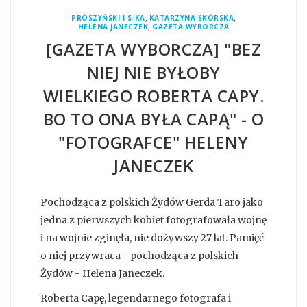
,
,
PRÓSZYŃSKI I S-KA
KATARZYNA SKÓRSKA
,
HELENA JANECZEK
GAZETA WYBORCZA
[GAZETA WYBORCZA] "BEZ
NIEJ NIE BYŁOBY
WIELKIEGO ROBERTA CAPY.
BO TO ONA BYŁA CAPĄ" - O
"FOTOGRAFCE" HELENY
JANECZEK
Pochodząca z polskich Żydów Gerda Taro jako
jedna z pierwszych kobiet fotografowała wojnę
i na wojnie zginęła, nie dożywszy 27 lat. Pamięć
o niej przywraca - pochodząca z polskich
Żydów - Helena Janeczek.
Roberta Capę, legendarnego fotografa i