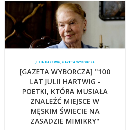
,
JULIA HARTWIG
GAZETA WYBORCZA
[GAZETA WYBORCZA] "100
LAT JULII HARTWIG -
POETKI, KTÓRA MUSIAŁA
ZNALEŹĆ MIEJSCE W
MĘSKIM ŚWIECIE NA
ZASADZIE MIMIKRY"