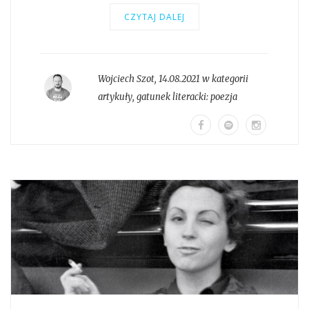
CZYTAJ DALEJ
Wojciech Szot
,
14.08.2021 w kategorii
artykuły
, gatunek literacki:
poezja