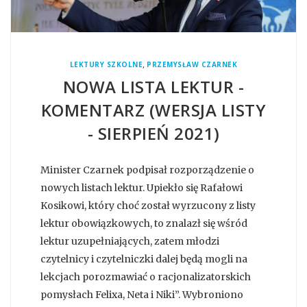
,
LEKTURY SZKOLNE
PRZEMYSŁAW CZARNEK
NOWA LISTA LEKTUR -
KOMENTARZ (WERSJA LISTY
- SIERPIEŃ 2021)
Minister Czarnek podpisał rozporządzenie o
nowych listach lektur. Upiekło się Rafałowi
Kosikowi, który choć został wyrzucony z listy
lektur obowiązkowych, to znalazł się wśród
lektur uzupełniających, zatem młodzi
czytelnicy i czytelniczki dalej będą mogli na
lekcjach porozmawiać o racjonalizatorskich
pomysłach Felixa, Neta i Niki”. Wybroniono