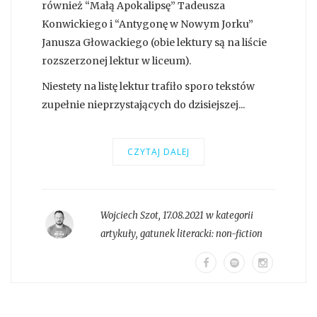
również “Małą Apokalipsę” Tadeusza
Konwickiego i “Antygonę w Nowym Jorku”
Janusza Głowackiego (obie lektury są na liście
rozszerzonej lektur w liceum).
Niestety na listę lektur trafiło sporo tekstów
zupełnie nieprzystających do dzisiejszej...
CZYTAJ DALEJ
Wojciech Szot
,
17.08.2021 w kategorii
artykuły
, gatunek literacki:
non-fiction