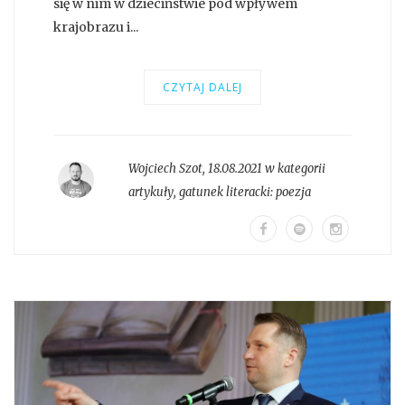
się w nim w dzieciństwie pod wpływem
krajobrazu i...
CZYTAJ DALEJ
Wojciech Szot
,
18.08.2021 w kategorii
artykuły
, gatunek literacki:
poezja