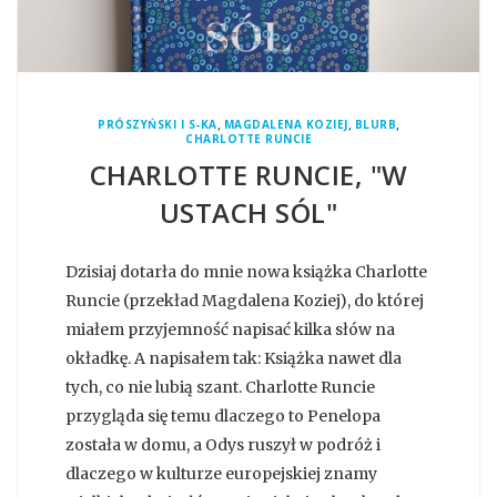
,
,
,
PRÓSZYŃSKI I S-KA
MAGDALENA KOZIEJ
BLURB
CHARLOTTE RUNCIE
CHARLOTTE RUNCIE, "W
USTACH SÓL"
Dzisiaj dotarła do mnie nowa książka Charlotte
Runcie (przekład Magdalena Koziej), do której
miałem przyjemność napisać kilka słów na
okładkę. A napisałem tak: Książka nawet dla
tych, co nie lubią szant. Charlotte Runcie
przygląda się temu dlaczego to Penelopa
została w domu, a Odys ruszył w podróż i
dlaczego w kulturze europejskiej znamy