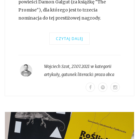
powieści Damon Galgut (za książkę "The
Promise"), dla którego jest to trzecia
nominacja do tej prestiżowej nagrody.
CZYTAJ DALEJ
Wojciech Szot
,
27.07.2021 w kategorii
artykuły
, gatunek literacki:
proza obca