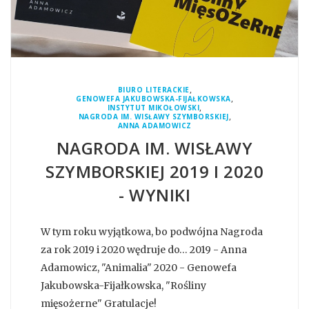
,
BIURO LITERACKIE
,
GENOWEFA JAKUBOWSKA-FIJAŁKOWSKA
,
INSTYTUT MIKOŁOWSKI
,
NAGRODA IM. WISŁAWY SZYMBORSKIEJ
ANNA ADAMOWICZ
NAGRODA IM. WISŁAWY
SZYMBORSKIEJ 2019 I 2020
- WYNIKI
W tym roku wyjątkowa, bo podwójna Nagroda
za rok 2019 i 2020 wędruje do… 2019 - Anna
Adamowicz, "Animalia" 2020 - Genowefa
Jakubowska-Fijałkowska, "Rośliny
mięsożerne" Gratulacje!