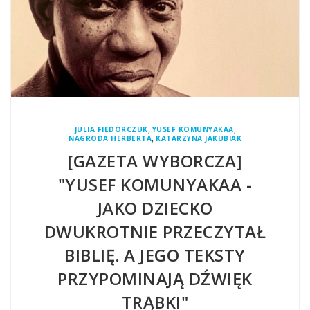
,
,
JULIA FIEDORCZUK
YUSEF KOMUNYAKAA
,
NAGRODA HERBERTA
KATARZYNA JAKUBIAK
[GAZETA WYBORCZA]
"YUSEF KOMUNYAKAA -
JAKO DZIECKO
DWUKROTNIE PRZECZYTAŁ
BIBLIĘ. A JEGO TEKSTY
PRZYPOMINAJĄ DŹWIĘK
TRĄBKI"