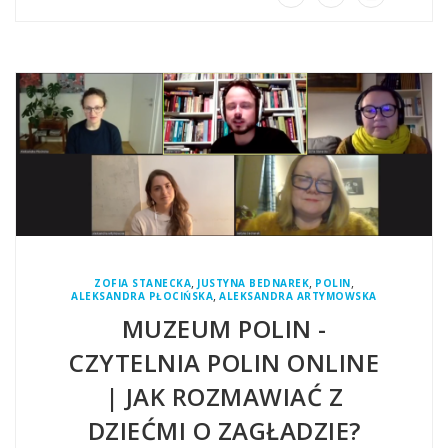
,
,
,
ZOFIA STANECKA
JUSTYNA BEDNAREK
POLIN
,
ALEKSANDRA PŁOCIŃSKA
ALEKSANDRA ARTYMOWSKA
MUZEUM POLIN -
CZYTELNIA POLIN ONLINE
| JAK ROZMAWIAĆ Z
DZIEĆMI O ZAGŁADZIE?