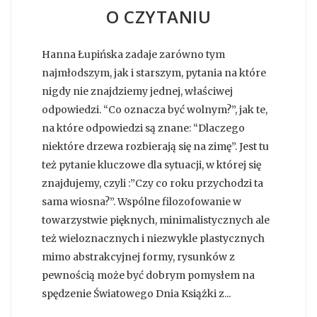
O CZYTANIU
Hanna Łupińska zadaje zarówno tym
najmłodszym, jak i starszym, pytania na które
nigdy nie znajdziemy jednej, właściwej
odpowiedzi. “Co oznacza być wolnym?”, jak te,
na które odpowiedzi są znane: “Dlaczego
niektóre drzewa rozbierają się na zimę”. Jest tu
też pytanie kluczowe dla sytuacji, w której się
znajdujemy, czyli :”Czy co roku przychodzi ta
sama wiosna?”. Wspólne filozofowanie w
towarzystwie pięknych, minimalistycznych ale
też wieloznacznych i niezwykle plastycznych
mimo abstrakcyjnej formy, rysunków z
pewnością może być dobrym pomysłem na
spędzenie Światowego Dnia Książki z...