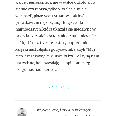
walce biegłości, lecz nie w walce o złoto albo
ziemie czy morza, tylko w walce o swoje
wartości”, pisze Scott Stuart w “Jak być
prawdziwym mężczyzną”, książce dla
najmłodszych, która ukazała się niedawno w
przekładzie Michała Rusinka. Znam niewiele
osób, które w trakcie lektury poprzedniej
książki australijskiego rysownika, czyli “Mój
cień jest różowy” nie uroniły łzy. Te łzy są nam
potrzebne, bo pozwalają na opłakanie tego,
czego nas nauczono -...
CZYTAJ DALEJ
Wojciech Szot
,
17.05.2021 w kategorii