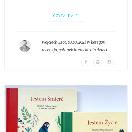
CZYTAJ DALEJ
Wojciech Szot
,
03.03.2021 w kategorii
recenzja
, gatunek literacki:
dla dzieci