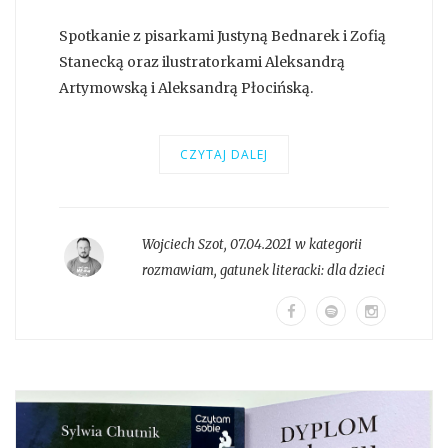
Spotkanie z pisarkami Justyną Bednarek i Zofią
Stanecką oraz ilustratorkami Aleksandrą
Artymowską i Aleksandrą Płocińską.
CZYTAJ DALEJ
Wojciech Szot
,
07.04.2021 w kategorii
rozmawiam
, gatunek literacki:
dla dzieci