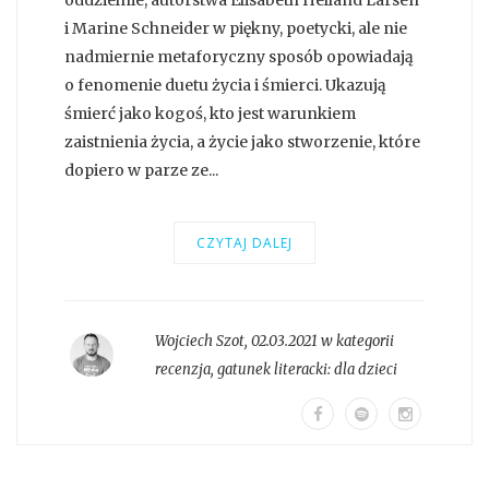
i Marine Schneider w piękny, poetycki, ale nie
nadmiernie metaforyczny sposób opowiadają
o fenomenie duetu życia i śmierci. Ukazują
śmierć jako kogoś, kto jest warunkiem
zaistnienia życia, a życie jako stworzenie, które
dopiero w parze ze...
CZYTAJ DALEJ
Wojciech Szot
,
02.03.2021 w kategorii
recenzja
, gatunek literacki:
dla dzieci