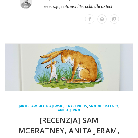
recenzja
, gatunek literacki:
dla dzieci
,
,
,
JAROSŁAW MIKOŁAJEWSKI
HARPERKIDS
SAM MCBRATNEY
ANITA JERAM
[RECENZJA] SAM
MCBRATNEY, ANITA JERAM,