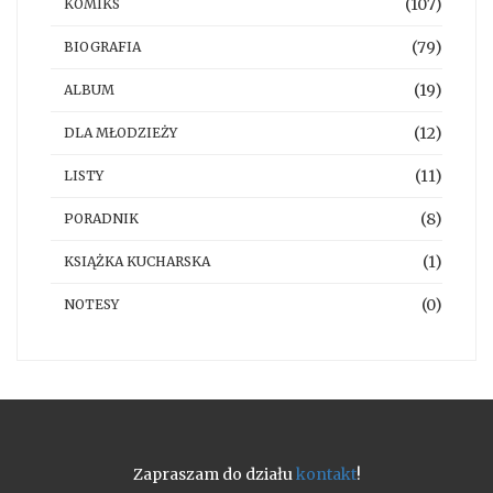
(107)
KOMIKS
(79)
BIOGRAFIA
(19)
ALBUM
(12)
DLA MŁODZIEŻY
(11)
LISTY
(8)
PORADNIK
(1)
KSIĄŻKA KUCHARSKA
(0)
NOTESY
Zapraszam do działu
kontakt
!