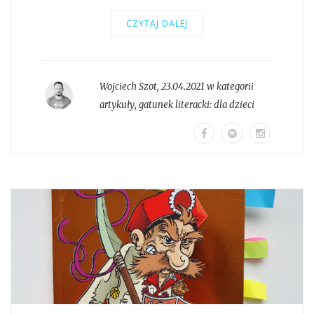
CZYTAJ DALEJ
Wojciech Szot
,
23.04.2021 w kategorii
artykuły
, gatunek literacki:
dla dzieci