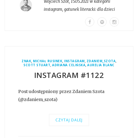
Wojciech Szot
,
15.05.2021 w kategorii
instagram
, gatunek literacki:
dla dzieci
,
,
,
,
ZNAK
MICHAŁ RUSINEK
INSTAGRAM
ZDANIEM_SZOTA
,
,
SCOTT STUART
ADRIANA CELIŃSKA
AURELIA BLANC
INSTAGRAM #1122
Post udostępniony przez Zdaniem Szota
(@zdaniem_szota)
CZYTAJ DALEJ