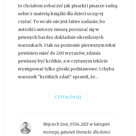
to chciałem zobaczyć jak pisarki i pisarze radzą
sobie z materią książki dla dzieci uczącej
czytać. To wcale nie jest łatwe zadanie, bo
autorki i autorzy muszą poruszać się w
pewnych bardzo dokładnie określonych
warunkach. I tak na poziomie pierwszym tekst
powinien mieć do 200 wyrazów, zdania
powinny być krótkie, a w czytanym tekście
występować tylko głoski podstawowe. I chyba
warunek “krótkich zdań” sprawił, że...
CZYTAJ DALEJ
Wojciech Szot
,
07.04.2021 w kategorii
recenzja
, gatunek literacki:
dla dzieci