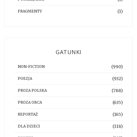
(1)
FRAGMENTY
GATUNKI
(990)
NON-FICTION
(932)
POEZJA
(788)
PROZA POLSKA
(635)
PROZA OBCA
(165)
REPORTAŻ
(118)
DLA DZIECI