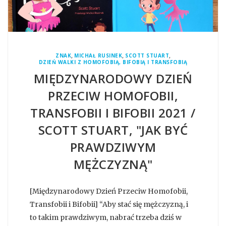
,
,
,
ZNAK
MICHAŁ RUSINEK
SCOTT STUART
DZIEŃ WALKI Z HOMOFOBIĄ, BIFOBIĄ I TRANSFOBIĄ
MIĘDZYNARODOWY DZIEŃ
PRZECIW HOMOFOBII,
TRANSFOBII I BIFOBII 2021 /
SCOTT STUART, "JAK BYĆ
PRAWDZIWYM
MĘŻCZYZNĄ"
[Międzynarodowy Dzień Przeciw Homofobii,
Transfobii i Bifobii] “Aby stać się mężczyzną, i
to takim prawdziwym, nabrać trzeba dziś w