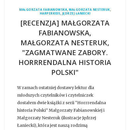
,
,
MAŁGORZATA FABIANOWSKA
MAŁGORZATA NESTERUK
,
HARPERKIDS
JĘDRZEJ ŁANIECKI
[RECENZJA] MAŁGORZATA
FABIANOWSKA,
MAŁGORZATA NESTERUK,
"ZAGMATWANE ZABORY.
HORRRENDALNA HISTORIA
POLSKI"
W ramach ostatniej dostawy lektur dla
młodszych czytelników i czytelniczek
dostałem dwie książki z serii “Horrrendalna
historia Polski” Małgorzaty Fabianowskiej i
Małgorzaty Nesteruk (ilustracje Jędrzej
Łaniecki), która jest naszą rodzimą