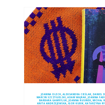
,
,
JOANNA OLECH
ALEKSANDRA CIEŚLAK
DANIEL 
,
,
MARCIN SZCZYGIELSKI
ADAM WAJRAK
JOANNA FAB
,
,
BARBARA GAWRYLUK
JOANNA RUSINEK
MICHAŁ 
,
,
ANITA ANDRZEJEWSKA
IGOR KUBIK
KATARZYNA R