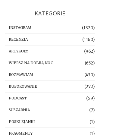
KATEGORIE
(1320)
INSTAGRAM
(1160)
RECENZJA
(962)
ARTYKUŁY
(652)
WIERSZ NA DOBRĄ NOC
(430)
ROZMAWIAM
(272)
BUFOROWANIE
(59)
PODCAST
(7)
SUSZARNIA
(1)
POSKLEJANKI
(1)
FRAGMENTY