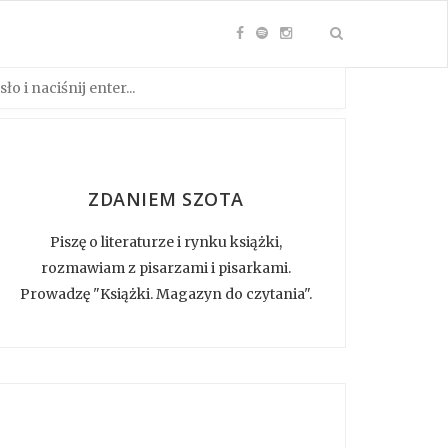
ZDANIEM SZOTA
Piszę o literaturze i rynku książki,
rozmawiam z pisarzami i pisarkami.
Prowadzę "Książki. Magazyn do czytania".