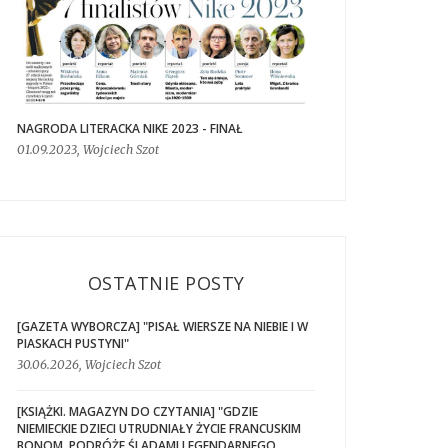
NAGRODA LITERACKA NIKE 2023 - FINAŁ
01.09.2023, Wojciech Szot
OSTATNIE POSTY
[GAZETA WYBORCZA] "PISAŁ WIERSZE NA NIEBIE I W
PIASKACH PUSTYNI"
30.06.2026, Wojciech Szot
[KSIĄŻKI. MAGAZYN DO CZYTANIA] "GDZIE
NIEMIECKIE DZIECI UTRUDNIAŁY ŻYCIE FRANCUSKIM
BONOM. PODRÓŻE ŚLADAMI LEGENDARNEGO