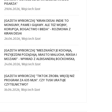
PISARZA"
29.06.2026, Wojciech Szot
[GAZETA WYBORCZA] "KIRAN DESAI: INDIE TO
MONSUNY, PAWIE I GUJAWY. ALE TEŻ WOJNY,
KORUPCJA, BOGACTWO I BIEDA" - ROZMOWA Z
KIRAN DESAI
26.06.2026, Wojciech Szot
[GAZETA WYBORCZA] "MIESZKAŃCY JE KOCHAJĄ,
PRZYJEZDNI POŻĄDAJĄ. MIASTO MALUCHA, REKSIA I
MOZAIKI" - WYWIAD Z ALEKSANDRĄ BOĆKOWSKĄ
24.06.2026, Wojciech Szot
[GAZETA WYBORCZA] "TIKTOK ZROBIŁ WIĘCEJ NIŻ
PROGRAM ZA 635 MLN". CZY TUSK URATUJE
CZYTELNICTWO?
16.06.2026, Wojciech Szot