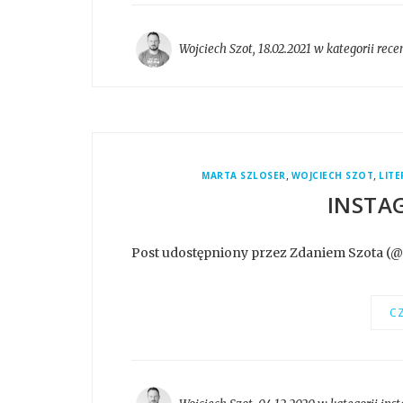
Wojciech Szot
,
18.02.2021 w kategorii
rece
,
,
MARTA SZLOSER
WOJCIECH SZOT
LIT
INSTA
Post udostępniony przez Zdaniem Szota (
CZ