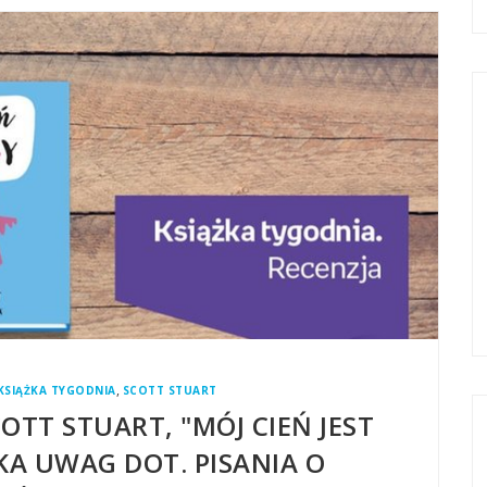
,
KSIĄŻKA TYGODNIA
SCOTT STUART
OTT STUART, "MÓJ CIEŃ JEST
KA UWAG DOT. PISANIA O