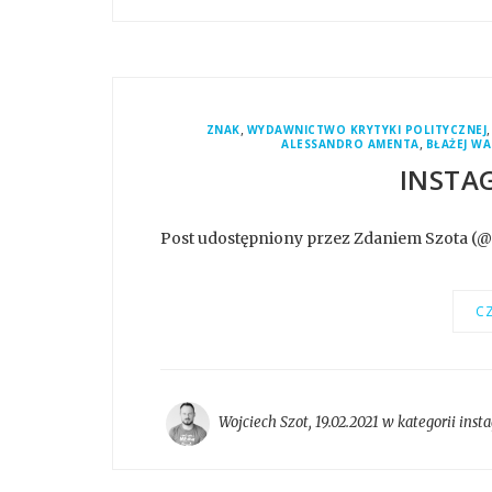
,
ZNAK
WYDAWNICTWO KRYTYKI POLITYCZNEJ
,
ALESSANDRO AMENTA
BŁAŻEJ W
INSTA
Post udostępniony przez Zdaniem Szota (
CZ
Wojciech Szot
,
19.02.2021 w kategorii
inst