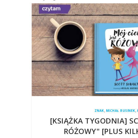
,
,
ZNAK
MICHAŁ RUSINEK
[KSIĄŻKA TYGODNIA] SC
RÓŻOWY" [PLUS KIL