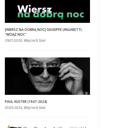
[WIERSZ NA DOBRĄ NOC] GIUSEPPE UNGARETTI,
"WCIĄŻ NOC"
29.07.2020, Wojciech Szot
PAUL AUSTER (1947-2024)
01.05.2024, Wojciech Szot