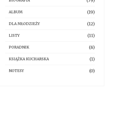
(79)
BIOGRAFIA
(19)
ALBUM
(12)
DLA MŁODZIEŻY
(11)
LISTY
(8)
PORADNIK
(1)
KSIĄŻKA KUCHARSKA
(0)
NOTESY