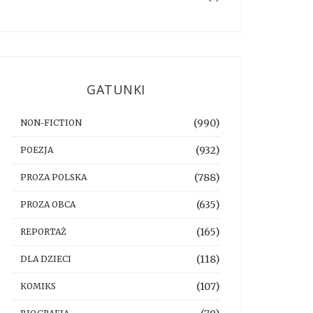
GATUNKI
(990)
NON-FICTION
(932)
POEZJA
(788)
PROZA POLSKA
(635)
PROZA OBCA
(165)
REPORTAŻ
(118)
DLA DZIECI
(107)
KOMIKS