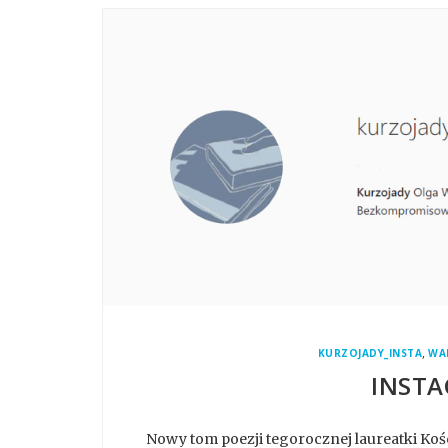
,
KURZOJADY_INSTA
WA
INSTA
Nowy tom poezji tegorocznej laureatki Kośc