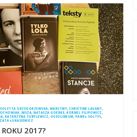
,
,
,
IOLETTA GRZEGORZEWSKA
WARSTWY
CHRISTINE LAVANT
,
,
,
,
ROCHOWIAK
NISZA
NATASZA GOERKE
KORNEL FILIPOWICZ
,
,
,
,
BA
KATARZYNA TUBYLEWICZ
OSSOLINEUM
PAWEŁ SOŁTYS
ZATA ŁUKASIEWICZ
I ROKU 2017?