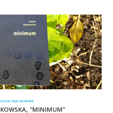
RSZULA ZAJĄCZKOWSKA
ZKOWSKA, "MINIMUM"