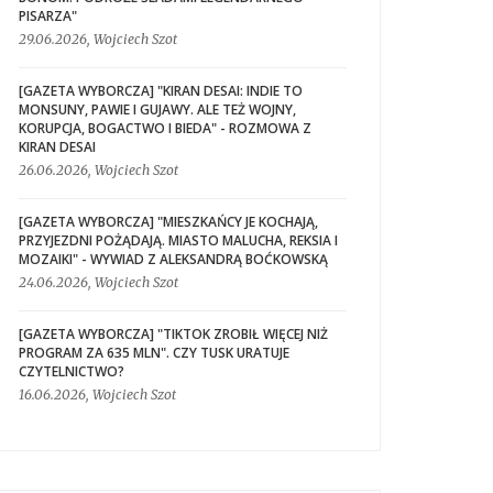
PISARZA"
29.06.2026, Wojciech Szot
[GAZETA WYBORCZA] "KIRAN DESAI: INDIE TO
MONSUNY, PAWIE I GUJAWY. ALE TEŻ WOJNY,
KORUPCJA, BOGACTWO I BIEDA" - ROZMOWA Z
KIRAN DESAI
26.06.2026, Wojciech Szot
[GAZETA WYBORCZA] "MIESZKAŃCY JE KOCHAJĄ,
PRZYJEZDNI POŻĄDAJĄ. MIASTO MALUCHA, REKSIA I
MOZAIKI" - WYWIAD Z ALEKSANDRĄ BOĆKOWSKĄ
24.06.2026, Wojciech Szot
[GAZETA WYBORCZA] "TIKTOK ZROBIŁ WIĘCEJ NIŻ
PROGRAM ZA 635 MLN". CZY TUSK URATUJE
CZYTELNICTWO?
16.06.2026, Wojciech Szot