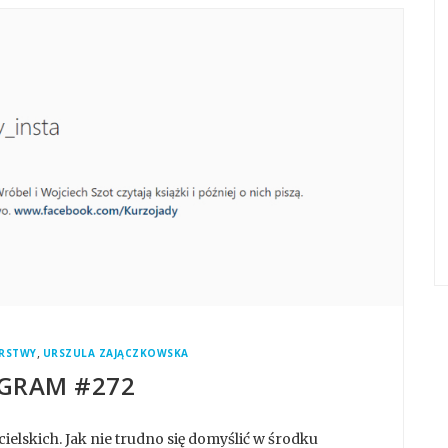
,
RSTWY
URSZULA ZAJĄCZKOWSKA
GRAM #272
ielskich. Jak nie trudno się domyślić w środku