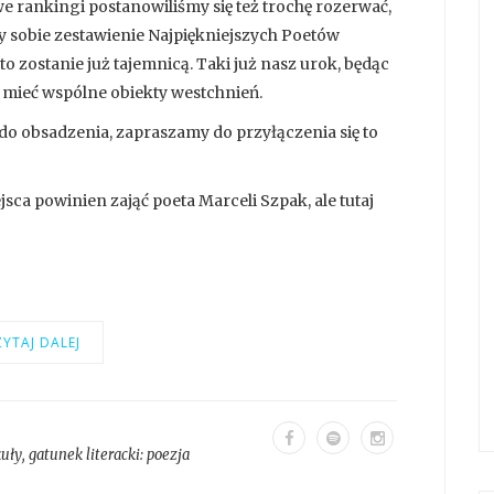
 rankingi postanowiliśmy się też trochę rozerwać,
my sobie zestawienie Najpiękniejszych Poetów
to zostanie już tajemnicą. Taki już nasz urok, będąc
mieć wspólne obiekty westchnień.
 do obsadzenia, zapraszamy do przyłączenia się to
sca powinien zająć poeta Marceli Szpak, ale tutaj
YTAJ DALEJ
kuły
, gatunek literacki:
poezja