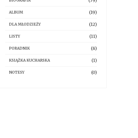
(79)
BIOGRAFIA
(19)
ALBUM
(12)
DLA MŁODZIEŻY
(11)
LISTY
(8)
PORADNIK
(1)
KSIĄŻKA KUCHARSKA
(0)
NOTESY