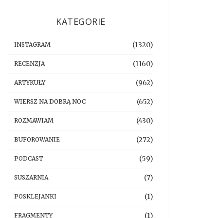
KATEGORIE
(1320)
INSTAGRAM
(1160)
RECENZJA
(962)
ARTYKUŁY
(652)
WIERSZ NA DOBRĄ NOC
(430)
ROZMAWIAM
(272)
BUFOROWANIE
(59)
PODCAST
(7)
SUSZARNIA
(1)
POSKLEJANKI
(1)
FRAGMENTY