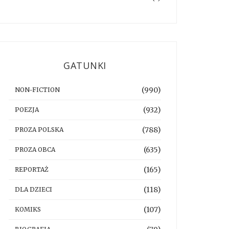
GATUNKI
(990)
NON-FICTION
(932)
POEZJA
(788)
PROZA POLSKA
(635)
PROZA OBCA
(165)
REPORTAŻ
(118)
DLA DZIECI
(107)
KOMIKS