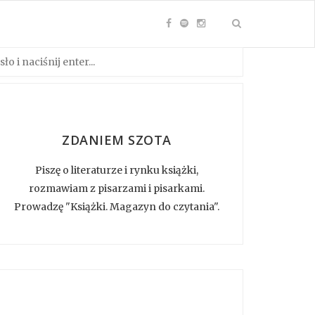
ZDANIEM SZOTA
Piszę o literaturze i rynku książki,
rozmawiam z pisarzami i pisarkami.
Prowadzę "Książki. Magazyn do czytania".