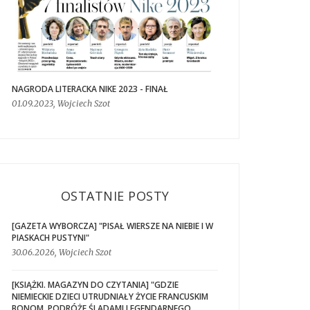
NAGRODA LITERACKA NIKE 2023 - FINAŁ
01.09.2023, Wojciech Szot
OSTATNIE POSTY
[GAZETA WYBORCZA] "PISAŁ WIERSZE NA NIEBIE I W
PIASKACH PUSTYNI"
30.06.2026, Wojciech Szot
[KSIĄŻKI. MAGAZYN DO CZYTANIA] "GDZIE
NIEMIECKIE DZIECI UTRUDNIAŁY ŻYCIE FRANCUSKIM
BONOM. PODRÓŻE ŚLADAMI LEGENDARNEGO