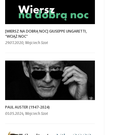
[WIERSZ NA DOBRĄ NOC] GIUSEPPE UNGARETTI,
"WCIĄŻ NOC"
29.07.2020, Wojciech Szot
PAUL AUSTER (1947-2024)
01.05.2024, Wojciech Szot