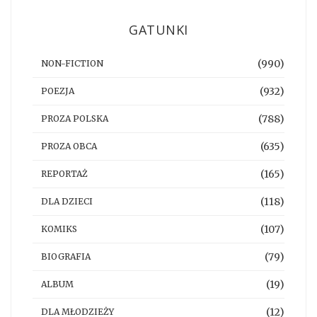
GATUNKI
(990)
NON-FICTION
(932)
POEZJA
(788)
PROZA POLSKA
(635)
PROZA OBCA
(165)
REPORTAŻ
(118)
DLA DZIECI
(107)
KOMIKS
(79)
BIOGRAFIA
(19)
ALBUM
(12)
DLA MŁODZIEŻY