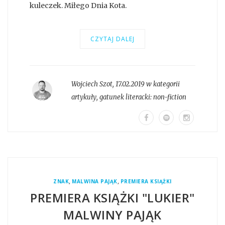
kuleczek. Miłego Dnia Kota.
CZYTAJ DALEJ
Wojciech Szot
,
17.02.2019 w kategorii
artykuły
, gatunek literacki:
non-fiction
,
,
ZNAK
MALWINA PAJĄK
PREMIERA KSIĄŻKI
PREMIERA KSIĄŻKI "LUKIER"
MALWINY PAJĄK