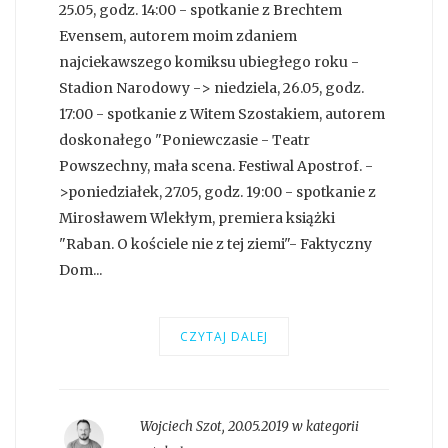
25.05, godz. 14:00 - spotkanie z Brechtem
Evensem, autorem moim zdaniem
najciekawszego komiksu ubiegłego roku -
Stadion Narodowy -> niedziela, 26.05, godz.
17:00 - spotkanie z Witem Szostakiem, autorem
doskonałego "Poniewczasie - Teatr
Powszechny, mała scena. Festiwal Apostrof. -
>poniedziałek, 27.05, godz. 19:00 - spotkanie z
Mirosławem Wlekłym, premiera książki
"Raban. O kościele nie z tej ziemi"- Faktyczny
Dom...
CZYTAJ DALEJ
Wojciech Szot
,
20.05.2019 w kategorii