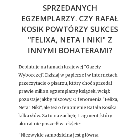
SPRZEDANYCH
EGZEMPLARZY. CZY RAFAŁ
KOSIK POWTÓRZY SUKCES
"FELIXA, NETA I NIKI" Z
INNYMI BOHATERAMI?
Debiutuje na łamach krajowej "Gazety
Wyborczej". Dzisiaj w papierze i w internetach
przeczytacie o pisarzu, który choć sprzedał
prawie milion egzemplarzy książek, wciąż
pozostaje jakby niszowy. O fenomenia "Felixa,
Neta i Niki", ale też o fenomenie Rafała Kosika
kilka słów. Za to na zachętę fragment, który
akurat nie poszedł w tekście:
"Niezwykle samodzielna jest główna