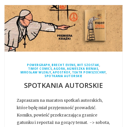
,
,
,
POWERGRAPH
BRECHT EVENS
WIT SZOSTAK
,
,
,
TIMOF COMICS
AGORA
AGNIESZKA BIENIAS
,
,
,
MIROSŁAW WLEKŁY
APOSTROF
TEATR POWSZECHNY
SPOTKANIA AUTORSKIE
SPOTKANIA AUTORSKIE
Zapraszam na maraton spotkań autorskich,
które będę miał przyjemność prowadzić.
Komiks, powieść przekraczająca granice
gatunku i reportaż na gorący temat. -> sobota,