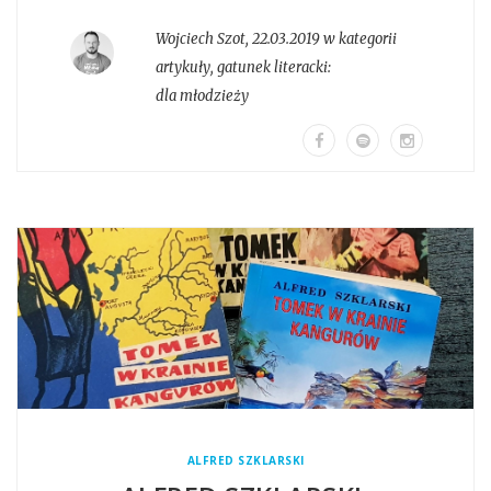
Wojciech Szot
,
22.03.2019 w kategorii
artykuły
, gatunek literacki:
dla młodzieży
ALFRED SZKLARSKI