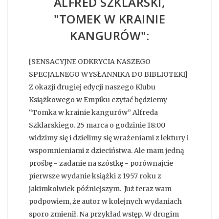
ALFRED SZKLARSKI,
"TOMEK W KRAINIE
KANGURÓW":
[SENSACYJNE ODKRYCIA NASZEGO
SPECJALNEGO WYSŁANNIKA DO BIBLIOTEKI]
Z okazji drugiej edycji naszego Klubu
Książkowego w Empiku czytać będziemy
“Tomka w krainie kangurów” Alfreda
Szklarskiego. 25 marca o godzinie 18:00
widzimy się i dzielimy się wrażeniami z lektury i
wspomnieniami z dzieciństwa. Ale mam jedną
prośbę - zadanie na szóstkę - porównajcie
pierwsze wydanie książki z 1957 roku z
jakimkolwiek późniejszym. Już teraz wam
podpowiem, że autor w kolejnych wydaniach
sporo zmienił. Na przykład wstęp. W drugim