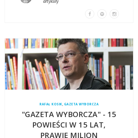
artykuły
,
RAFAŁ KOSIK
GAZETA WYBORCZA
"GAZETA WYBORCZA" - 15
POWIEŚCI W 15 LAT,
PRAWIE MILION