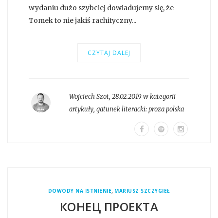
wydaniu dużo szybciej dowiadujemy się, że
Tomek to nie jakiś rachityczny...
CZYTAJ DALEJ
Wojciech Szot
,
28.02.2019 w kategorii
artykuły
, gatunek literacki:
proza polska
,
DOWODY NA ISTNIENIE
MARIUSZ SZCZYGIEŁ
КОНЕЦ ПРОЕКТА