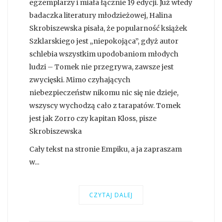
egzemplarzy i miała łącznie 19 edycji. Już wtedy
badaczka literatury młodzieżowej, Halina
Skrobiszewska pisała, że popularność książek
Szklarskiego jest „niepokojąca”, gdyż autor
schlebia wszystkim upodobaniom młodych
ludzi – Tomek nie przegrywa, zawsze jest
zwycięski. Mimo czyhających
niebezpieczeństw nikomu nic się nie dzieje,
wszyscy wychodzą cało z tarapatów. Tomek
jest jak Zorro czy kapitan Kloss, pisze
Skrobiszewska
Cały tekst na stronie Empiku, a ja zapraszam
w...
CZYTAJ DALEJ