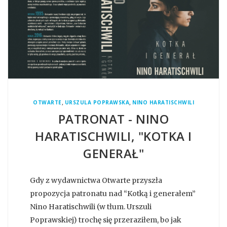
,
,
OTWARTE
URSZULA POPRAWSKA
NINO HARATISCHWILI
PATRONAT - NINO
HARATISCHWILI, "KOTKA I
GENERAŁ"
Gdy z wydawnictwa Otwarte przyszła
propozycja patronatu nad “Kotką i generałem”
Nino Haratischwili (w tłum. Urszuli
Poprawskiej) trochę się przeraziłem, bo jak