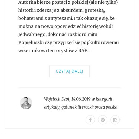
Autorka bierze postaci z polskiej (ale nie tylko)
historii i zderza je z absurdem, groteską,
bohaterami z antytezami. I tak okazuje się, że
można na nowo opowiedzieć historię wokół
Jedwabnego, dokonać rozbioru mitu
Popiełuszki czy przyjrzeć się popkulturowemu
wizerunkowi terrorystów z RAF....
CZYTAJ DALEJ
Wojciech Szot
,
14.06.2019 w kategorii
artykuły
, gatunek literacki:
proza polska