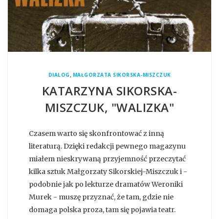
,
DIALOG
MAŁGORZATA SIKORSKA-MISZCZUK
KATARZYNA SIKORSKA-
MISZCZUK, "WALIZKA"
Czasem warto się skonfrontować z inną
literaturą. Dzięki redakcji pewnego magazynu
miałem nieskrywaną przyjemność przeczytać
kilka sztuk Małgorzaty Sikorskiej-Miszczuk i -
podobnie jak po lekturze dramatów Weroniki
Murek - muszę przyznać, że tam, gdzie nie
domaga polska proza, tam się pojawia teatr.