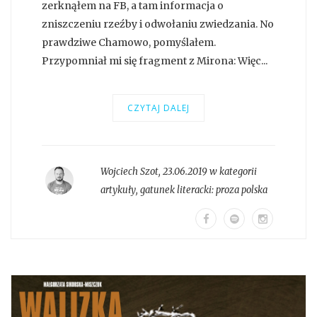
zerknąłem na FB, a tam informacja o
zniszczeniu rzeźby i odwołaniu zwiedzania. No
prawdziwe Chamowo, pomyślałem.
Przypomniał mi się fragment z Mirona: Więc...
CZYTAJ DALEJ
Wojciech Szot
,
23.06.2019 w kategorii
artykuły
, gatunek literacki:
proza polska