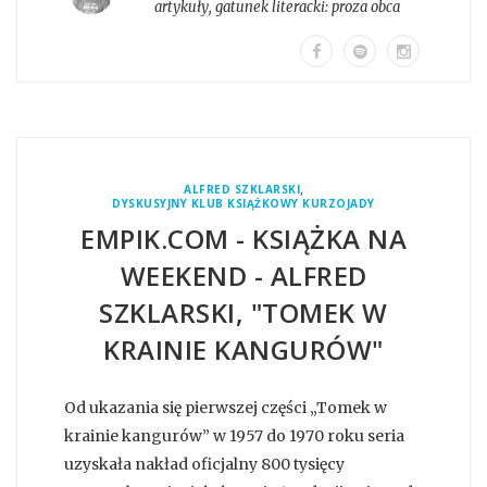
artykuły
, gatunek literacki:
proza obca
,
ALFRED SZKLARSKI
DYSKUSYJNY KLUB KSIĄŻKOWY KURZOJADY
EMPIK.COM - KSIĄŻKA NA
WEEKEND - ALFRED
SZKLARSKI, "TOMEK W
KRAINIE KANGURÓW"
Od ukazania się pierwszej części „Tomek w
krainie kangurów” w 1957 do 1970 roku seria
uzyskała nakład oficjalny 800 tysięcy