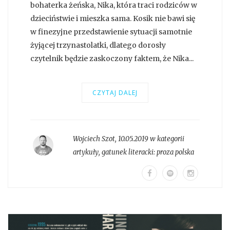
bohaterka żeńska, Nika, która traci rodziców w
dzieciństwie i mieszka sama. Kosik nie bawi się
w finezyjne przedstawienie sytuacji samotnie
żyjącej trzynastolatki, dlatego dorosły
czytelnik będzie zaskoczony faktem, że Nika...
CZYTAJ DALEJ
Wojciech Szot
,
10.05.2019 w kategorii
artykuły
, gatunek literacki:
proza polska