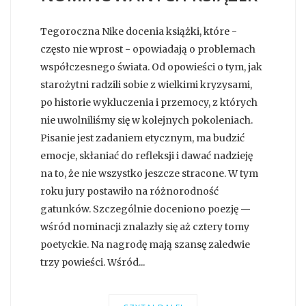
Tegoroczna Nike docenia książki, które -
często nie wprost - opowiadają o problemach
współczesnego świata. Od opowieści o tym, jak
starożytni radzili sobie z wielkimi kryzysami,
po historie wykluczenia i przemocy, z których
nie uwolniliśmy się w kolejnych pokoleniach.
Pisanie jest zadaniem etycznym, ma budzić
emocje, skłaniać do refleksji i dawać nadzieję
na to, że nie wszystko jeszcze stracone. W tym
roku jury postawiło na różnorodność
gatunków. Szczególnie doceniono poezję —
wśród nominacji znalazły się aż cztery tomy
poetyckie. Na nagrodę mają szansę zaledwie
trzy powieści. Wśród...