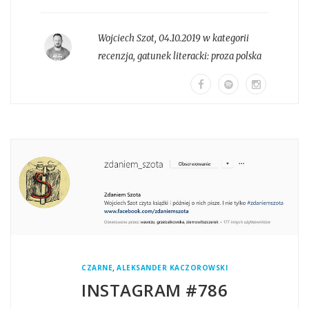
Wojciech Szot
,
04.10.2019 w kategorii
recenzja
, gatunek literacki:
proza polska
,
CZARNE
ALEKSANDER KACZOROWSKI
INSTAGRAM #786