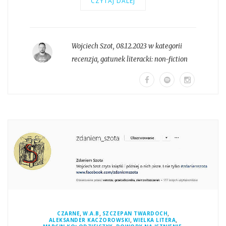
CZYTAJ DALEJ
Wojciech Szot
,
08.12.2023 w kategorii
recenzja
, gatunek literacki:
non-fiction
,
,
,
CZARNE
W.A.B
SZCZEPAN TWARDOCH
,
,
ALEKSANDER KACZOROWSKI
WIELKA LITERA