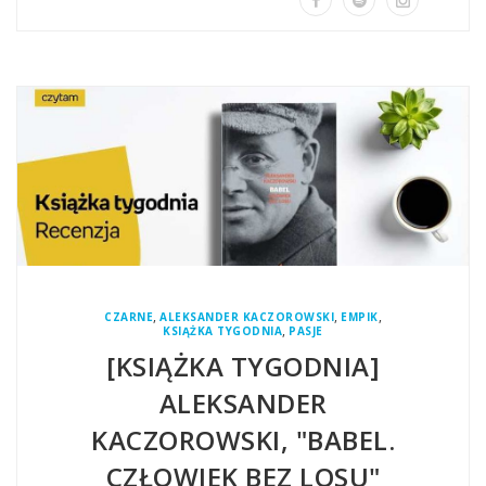
,
,
,
CZARNE
ALEKSANDER KACZOROWSKI
EMPIK
,
KSIĄŻKA TYGODNIA
PASJE
[KSIĄŻKA TYGODNIA]
ALEKSANDER
KACZOROWSKI, "BABEL.
CZŁOWIEK BEZ LOSU"