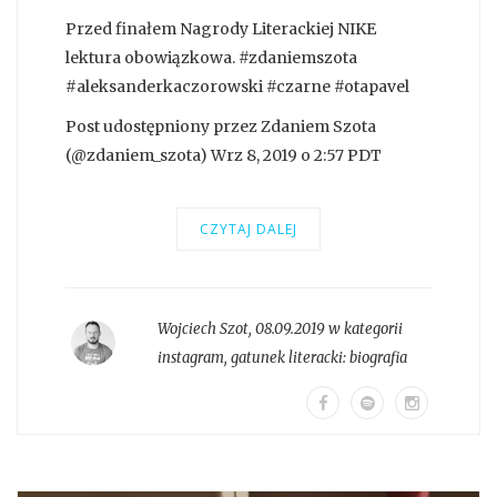
Przed finałem Nagrody Literackiej NIKE
lektura obowiązkowa. #zdaniemszota
#aleksanderkaczorowski #czarne #otapavel
Post udostępniony przez Zdaniem Szota
(@zdaniem_szota) Wrz 8, 2019 o 2:57 PDT
CZYTAJ DALEJ
Wojciech Szot
,
08.09.2019 w kategorii
instagram
, gatunek literacki:
biografia