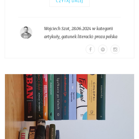
CZYTAJ DALEJ
Wojciech Szot
,
28.06.2024 w kategorii
artykuły
, gatunek literacki:
proza polska