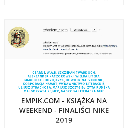
,
,
,
CZARNE
W.A.B
SZCZEPAN TWARDOCH
,
,
ALEKSANDER KACZOROWSKI
WIELKA LITERA
,
,
MARCIN KOŁODZIEJCZYK
DOWODY NA ISTNIENIE
,
,
KORPORACJA HA!ART
WYDAWNICTWO LITERACKIE
,
,
,
JULIUSZ STRACHOTA
MARIUSZ SZCZYGIEŁ
ZYTA RUDZKA
,
MAŁGORZATA REJMER
NAGRODA LITERACKA NIKE
EMPIK.COM - KSIĄŻKA NA
WEEKEND - FINALIŚCI NIKE
2019