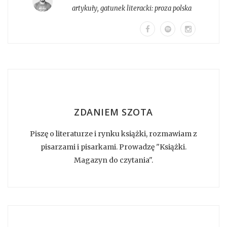
artykuły
, gatunek literacki:
proza polska
ZDANIEM SZOTA
Piszę o literaturze i rynku książki, rozmawiam z
pisarzami i pisarkami. Prowadzę "Książki.
Magazyn do czytania".