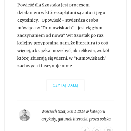
Powieść dla Szostaka jest procesem,
działaniem w które zaplątani są autor i jego
czytelnicy. “Opowieść - stwierdza osoba
mówiąca w “Rumowiskach” - jest ciągłym
zaczynaniem od nowa”. Wit Szostak po raz
kolejny przypomina nam, że literatura to coś
więcej, a książka może być jak relikwia, wokół
której zbierają się wierni. W “Rumowiskach”
zachwyca i fascynuje mnie...
CZYTAJ DALEJ
Wojciech Szot
,
20.12.2023 w kategorii
artykuły
, gatunek literacki:
proza polska