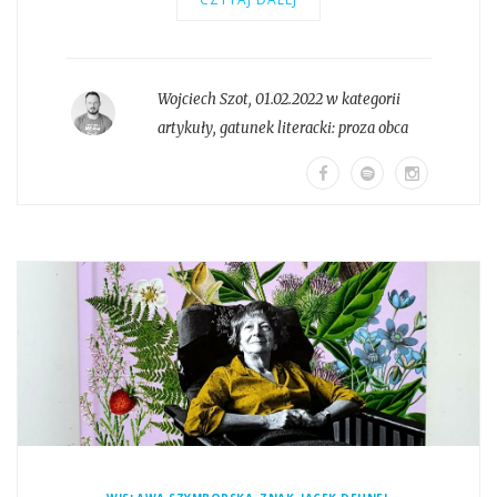
Wojciech Szot
,
01.02.2022 w kategorii
artykuły
, gatunek literacki:
proza obca