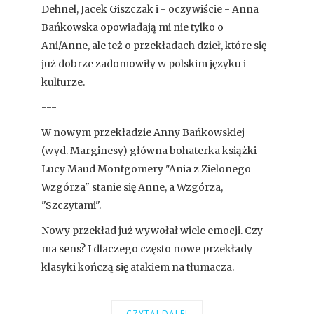
Dehnel, Jacek Giszczak i - oczywiście - Anna
Bańkowska opowiadają mi nie tylko o
Ani/Anne, ale też o przekładach dzieł, które się
już dobrze zadomowiły w polskim języku i
kulturze.
---
W nowym przekładzie Anny Bańkowskiej
(wyd. Marginesy) główna bohaterka książki
Lucy Maud Montgomery "Ania z Zielonego
Wzgórza" stanie się Anne, a Wzgórza,
"Szczytami".
Nowy przekład już wywołał wiele emocji. Czy
ma sens? I dlaczego często nowe przekłady
klasyki kończą się atakiem na tłumacza.
CZYTAJ DALEJ