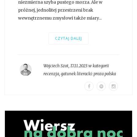
niezmierna szyba pustego morza. Ale w
próżnej, jednolitej przestrzeni brak
wewnętrznemu zmysłowi także miary...
CZYTAJ DALEJ
Wojciech Szot
,
17.11.2023 w kategorii
recenzja
, gatunek literacki:
proza polska