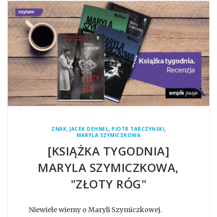
,
,
,
ZNAK
JACEK DEHNEL
PIOTR TARCZYŃSKI
MARYLA SZYMICZKOWA
[KSIĄŻKA TYGODNIA]
MARYLA SZYMICZKOWA,
"ZŁOTY RÓG"
Niewiele wiemy o Maryli Szymiczkowej.