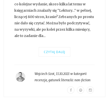
co kolejne wydanie, skoro kilka lat temu w
księgarniach znalazły się “Lektury…” w pełnej,
liczącej 800 stron, krasie? Zebranych po prostu
nie dało się czytać. Można było podczytywać,
na wyrywki, ale po kolei przez kilka miesięcy,
ale to zadanie dla...
CZYTAJ DALEJ
Wojciech Szot
,
11.10.2021 w kategorii
recenzja
, gatunek literacki:
non-fiction