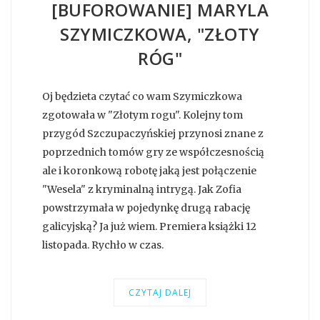
[BUFOROWANIE] MARYLA
SZYMICZKOWA, "ZŁOTY
RÓG"
Oj będzieta czytać co wam Szymiczkowa
zgotowała w "Złotym rogu". Kolejny tom
przygód Szczupaczyńskiej przynosi znane z
poprzednich tomów gry ze współczesnością
ale i koronkową robotę jaką jest połączenie
"Wesela" z kryminalną intrygą. Jak Zofia
powstrzymała w pojedynkę drugą rabację
galicyjską? Ja już wiem. Premiera książki 12
listopada. Rychło w czas.
CZYTAJ DALEJ