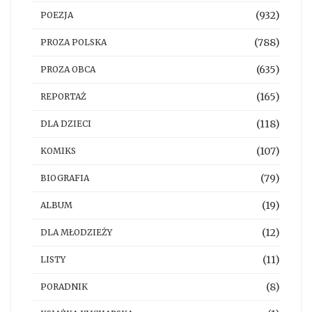
(932)
POEZJA
(788)
PROZA POLSKA
(635)
PROZA OBCA
(165)
REPORTAŻ
(118)
DLA DZIECI
(107)
KOMIKS
(79)
BIOGRAFIA
(19)
ALBUM
(12)
DLA MŁODZIEŻY
(11)
LISTY
(8)
PORADNIK