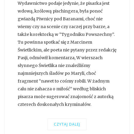
Wydawnictwo podaje jedynie, że pisarka jest
wdową, królową pischingera, była ponoć
gwiazdą Piwnicy pod Baranami, choć nie
wiemy czy na scenie czy raczej przy barze, a
także korektorką w “Tygodniku Powszechny”.
Tu powinna spotkać się z Marcinem
Świetlickim, ale poeta nie pytany przez redakcję
Pasji, odmówił komentarza, W wierszach
słynnego Świetlika nie znaleźliśmy
najmniejszych śladów po Maryli, choć
fragment “nawet to cośmy robili. W żadnym
calu nie zahacza o miłość” według bliskich
pisarza może sugerować znajomość z autorką
czterech doskonałych kryminałów.
CZYTAJ DALEJ