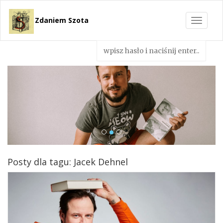
Zdaniem Szota
Toggle
navigat
Posty dla tagu: Jacek Dehnel