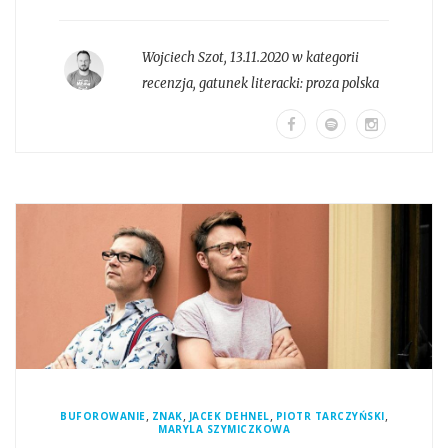
Wojciech Szot
,
13.11.2020 w kategorii
recenzja
, gatunek literacki:
proza polska
,
,
,
,
BUFOROWANIE
ZNAK
JACEK DEHNEL
PIOTR TARCZYŃSKI
MARYLA SZYMICZKOWA