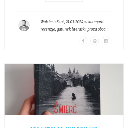
Wojciech Szot
,
21.03.2024 w kategorii
recenzja
, gatunek literacki:
proza obca