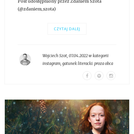
Post udostępniony przez Zdaniem Szota
(@zdaniem_szota)
CZYTAJ DALEJ
Wojciech Szot
,
07.04.2022 w kategorii
instagram
, gatunek literacki:
proza obca