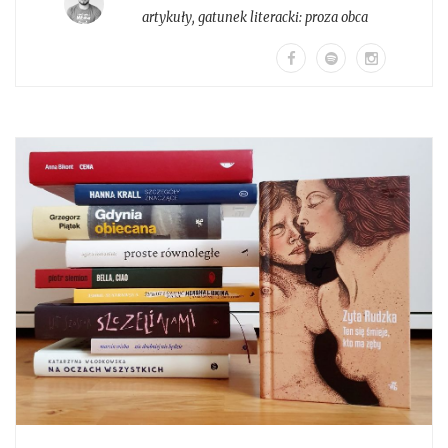
artykuły
, gatunek literacki:
proza obca