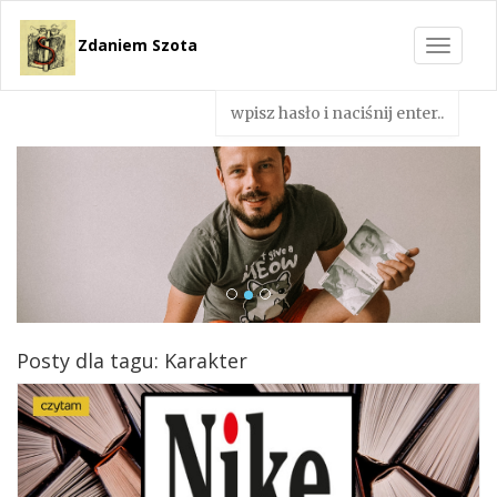
Zdaniem Szota
Toggle
navigat
Posty dla tagu: Karakter