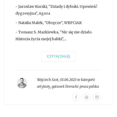
- Jarosław Kurski, "Dziady i dybuki. Opowieść
dygresyjna", Agora
- Natalia Malek, "Obręcze", WBPCiAK
- Tomasz S. Markiewka, "Nic się nie działo.
Historia życia mojej babki",...
CZYTAJ DALEJ
Wojciech Szot
,
01.06.2023 w kategorii
artykuły
, gatunek literacki:
proza polska