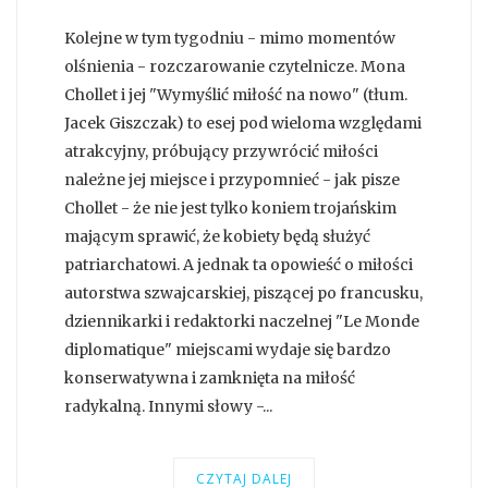
Kolejne w tym tygodniu - mimo momentów
olśnienia - rozczarowanie czytelnicze. Mona
Chollet i jej "Wymyślić miłość na nowo" (tłum.
Jacek Giszczak) to esej pod wieloma względami
atrakcyjny, próbujący przywrócić miłości
należne jej miejsce i przypomnieć - jak pisze
Chollet - że nie jest tylko koniem trojańskim
mającym sprawić, że kobiety będą służyć
patriarchatowi. A jednak ta opowieść o miłości
autorstwa szwajcarskiej, piszącej po francusku,
dziennikarki i redaktorki naczelnej "Le Monde
diplomatique" miejscami wydaje się bardzo
konserwatywna i zamknięta na miłość
radykalną. Innymi słowy -...
CZYTAJ DALEJ