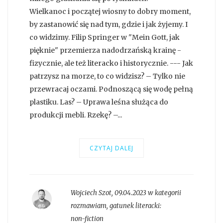
Wielkanoc i początej wiosny to dobry moment,
by zastanowić się nad tym, gdzie i jak żyjemy. I
co widzimy. Filip Springer w "Mein Gott, jak
pięknie" przemierza nadodrzańską krainę -
fizycznie, ale też literacko i historycznie. --- Jak
patrzysz na morze, to co widzisz? – Tylko nie
przewracaj oczami. Podnoszącą się wodę pełną
plastiku. Las? – Uprawa leśna służąca do
produkcji mebli. Rzekę? –...
CZYTAJ DALEJ
Wojciech Szot
,
09.04.2023 w kategorii
rozmawiam
, gatunek literacki:
non-fiction