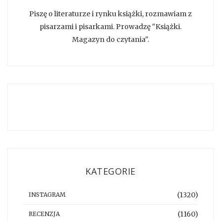
Piszę o literaturze i rynku książki, rozmawiam z
pisarzami i pisarkami. Prowadzę "Książki.
Magazyn do czytania".
KATEGORIE
(1320)
INSTAGRAM
(1160)
RECENZJA