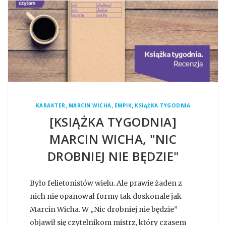
,
,
,
KARAKTER
MARCIN WICHA
EMPIK
KSIĄŻKA TYGODNIA
[KSIĄŻKA TYGODNIA]
MARCIN WICHA, "NIC
DROBNIEJ NIE BĘDZIE"
Było felietonistów wielu. Ale prawie żaden z
nich nie opanował formy tak doskonale jak
Marcin Wicha. W „Nic drobniej nie będzie”
objawił się czytelnikom mistrz, który czasem