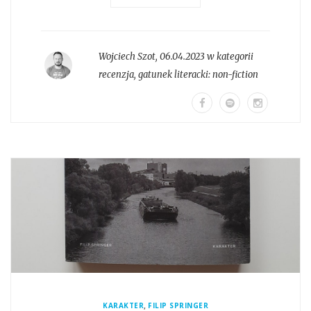
Wojciech Szot
,
06.04.2023 w kategorii
recenzja
, gatunek literacki:
non-fiction
,
KARAKTER
FILIP SPRINGER