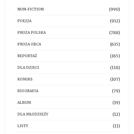
(990)
NON-FICTION
(932)
POEZJA
(788)
PROZA POLSKA
(635)
PROZA OBCA
(165)
REPORTAŻ
(118)
DLA DZIECI
(107)
KOMIKS
(79)
BIOGRAFIA
(19)
ALBUM
(12)
DLA MŁODZIEŻY
(11)
LISTY