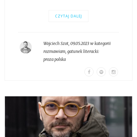
CZYTAJ DALEJ
Wojciech Szot
,
09.05.2023 w kategorii
rozmawiam
, gatunek literacki:
proza polska