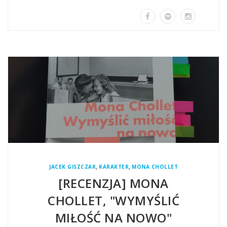
,
,
JACEK GISZCZAK
KARAKTER
MONA CHOLLET
[RECENZJA] MONA
CHOLLET, "WYMYŚLIĆ
MIŁOŚĆ NA NOWO"