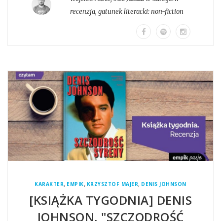
recenzja
, gatunek literacki:
non-fiction
,
,
,
KARAKTER
EMPIK
KRZYSZTOF MAJER
DENIS JOHNSON
[KSIĄŻKA TYGODNIA] DENIS
JOHNSON, "SZCZODROŚĆ