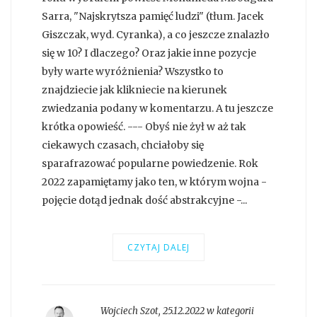
Sarra, "Najskrytsza pamięć ludzi" (tłum. Jacek
Giszczak, wyd. Cyranka), a co jeszcze znalazło
się w 10? I dlaczego? Oraz jakie inne pozycje
były warte wyróżnienia? Wszystko to
znajdziecie jak klikniecie na kierunek
zwiedzania podany w komentarzu. A tu jeszcze
krótka opowieść. --- Obyś nie żył w aż tak
ciekawych czasach, chciałoby się
sparafrazować popularne powiedzenie. Rok
2022 zapamiętamy jako ten, w którym wojna -
pojęcie dotąd jednak dość abstrakcyjne -...
CZYTAJ DALEJ
Wojciech Szot
,
25.12.2022 w kategorii