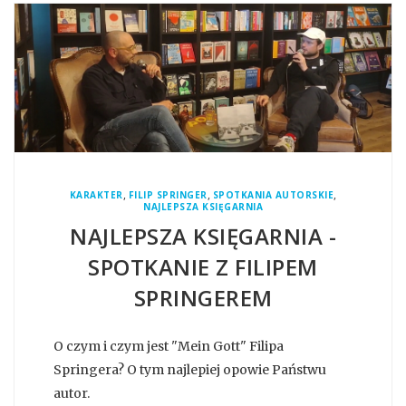
,
,
,
KARAKTER
FILIP SPRINGER
SPOTKANIA AUTORSKIE
NAJLEPSZA KSIĘGARNIA
NAJLEPSZA KSIĘGARNIA -
SPOTKANIE Z FILIPEM
SPRINGEREM
O czym i czym jest "Mein Gott" Filipa
Springera? O tym najlepiej opowie Państwu
autor.