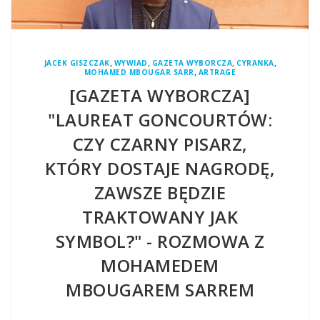
,
,
,
,
JACEK GISZCZAK
WYWIAD
GAZETA WYBORCZA
CYRANKA
,
MOHAMED MBOUGAR SARR
ARTRAGE
[GAZETA WYBORCZA]
"LAUREAT GONCOURTÓW:
CZY CZARNY PISARZ,
KTÓRY DOSTAJE NAGRODĘ,
ZAWSZE BĘDZIE
TRAKTOWANY JAK
SYMBOL?" - ROZMOWA Z
MOHAMEDEM
MBOUGAREM SARREM