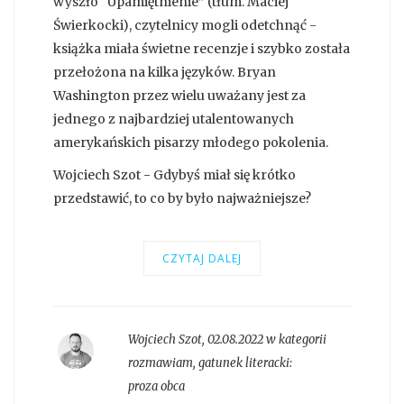
wyszło “Upamiętnienie” (tłum. Maciej
Świerkocki), czytelnicy mogli odetchnąć -
książka miała świetne recenzje i szybko została
przełożona na kilka języków. Bryan
Washington przez wielu uważany jest za
jednego z najbardziej utalentowanych
amerykańskich pisarzy młodego pokolenia.
Wojciech Szot - Gdybyś miał się krótko
przedstawić, to co by było najważniejsze?
CZYTAJ DALEJ
Wojciech Szot
,
02.08.2022 w kategorii
rozmawiam
, gatunek literacki:
proza obca