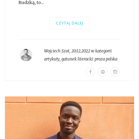
Rudzką, to...
CZYTAJ DALEJ
Wojciech Szot
,
20.12.2022 w kategorii
artykuły
, gatunek literacki:
proza polska