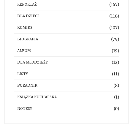
(165)
REPORTAŻ
(118)
DLA DZIECI
(107)
KOMIKS
(79)
BIOGRAFIA
(19)
ALBUM
(12)
DLA MŁODZIEŻY
(11)
LISTY
(8)
PORADNIK
(1)
KSIĄŻKA KUCHARSKA
(0)
NOTESY