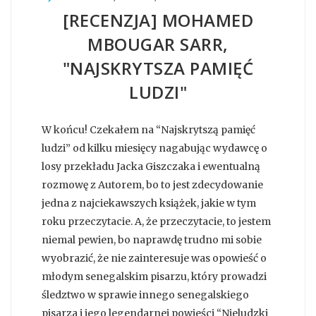
[RECENZJA] MOHAMED
MBOUGAR SARR,
"NAJSKRYTSZA PAMIĘĆ
LUDZI"
W końcu! Czekałem na “Najskrytszą pamięć
ludzi” od kilku miesięcy nagabując wydawcę o
losy przekładu Jacka Giszczaka i ewentualną
rozmowę z Autorem, bo to jest zdecydowanie
jedna z najciekawszych książek, jakie w tym
roku przeczytacie. A, że przeczytacie, to jestem
niemal pewien, bo naprawdę trudno mi sobie
wyobrazić, że nie zainteresuje was opowieść o
młodym senegalskim pisarzu, który prowadzi
śledztwo w sprawie innego senegalskiego
pisarza i jego legendarnej powieści “Nieludzki