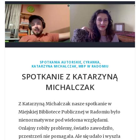
,
,
SPOTKANIA AUTORSKIE
CYRANKA
,
KATARZYNA MICHALCZAK
MBP W RADOMIU
SPOTKANIE Z KATARZYNĄ
MICHALCZAK
Z Katarzyną Michalczak nasze spotkanie w
Miejskiej Bibliotece Publicznej w Radomiu było
nienormatywne pod wieloma względami.
Onlajny robiły problemy, światło zawodziło,
przestrzeń nie pomagała. Ale się udało i wyszła