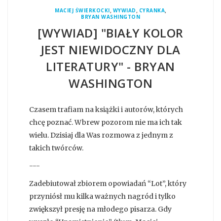
,
,
,
MACIEJ ŚWIERKOCKI
WYWIAD
CYRANKA
BRYAN WASHINGTON
[WYWIAD] "BIAŁY KOLOR
JEST NIEWIDOCZNY DLA
LITERATURY" - BRYAN
WASHINGTON
Czasem trafiam na książki i autorów, których
chcę poznać. Wbrew pozorom nie ma ich tak
wielu. Dzisiaj dla Was rozmowa z jednym z
takich twórców.
---
Zadebiutował zbiorem opowiadań “Lot”, który
przyniósł mu kilka ważnych nagród i tylko
zwiększył presję na młodego pisarza. Gdy