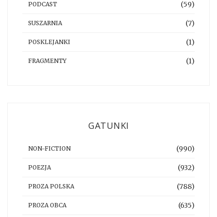
(59)
PODCAST
(7)
SUSZARNIA
(1)
POSKLEJANKI
(1)
FRAGMENTY
GATUNKI
(990)
NON-FICTION
(932)
POEZJA
(788)
PROZA POLSKA
(635)
PROZA OBCA