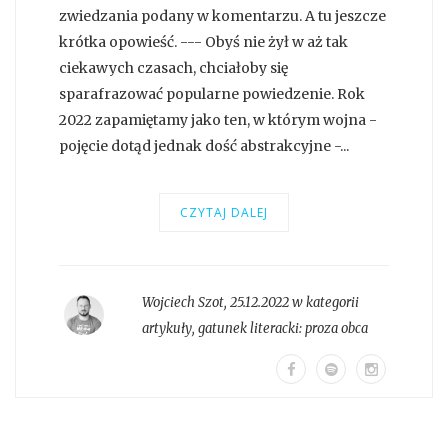
zwiedzania podany w komentarzu. A tu jeszcze
krótka opowieść. --- Obyś nie żył w aż tak
ciekawych czasach, chciałoby się
sparafrazować popularne powiedzenie. Rok
2022 zapamiętamy jako ten, w którym wojna -
pojęcie dotąd jednak dość abstrakcyjne -...
CZYTAJ DALEJ
Wojciech Szot
,
25.12.2022 w kategorii
artykuły
, gatunek literacki:
proza obca