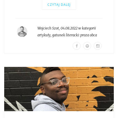
CZYTAJ DALEJ
Wojciech Szot
,
04.08.2022 w kategorii
artykuły
, gatunek literacki:
proza obca