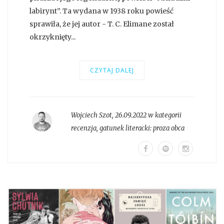
labirynt”. Ta wydana w 1938 roku powieść
sprawiła, że jej autor - T. C. Elimane został
okrzyknięty...
CZYTAJ DALEJ
Wojciech Szot
,
26.09.2022 w kategorii
recenzja
, gatunek literacki:
proza obca