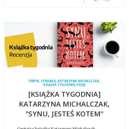
,
,
,
EMPIK
CYRANKA
KATARZYNA MICHALCZAK
,
KSIĄŻKA TYGODNIA
PASJE
[KSIĄŻKA TYGODNIA]
KATARZYNA MICHALCZAK,
"SYNU, JESTEŚ KOTEM"