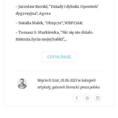
- Jarosław Kurski, "Dziady i dybuki. Opowieść
dygresyjna", Agora
- Natalia Malek, "Obręcze", WBPCiAK
- Tomasz S. Markiewka, "Nic się nie działo.
Historia życia mojej babki",...
CZYTAJ DALEJ
Wojciech Szot
,
01.06.2023 w kategorii
artykuły
, gatunek literacki:
proza polska