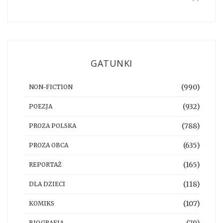
GATUNKI
(990)
NON-FICTION
(932)
POEZJA
(788)
PROZA POLSKA
(635)
PROZA OBCA
(165)
REPORTAŻ
(118)
DLA DZIECI
(107)
KOMIKS
(79)
BIOGRAFIA