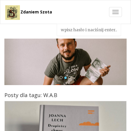
Zdaniem Szota
Toggle
navigat
Posty dla tagu: W.A.B