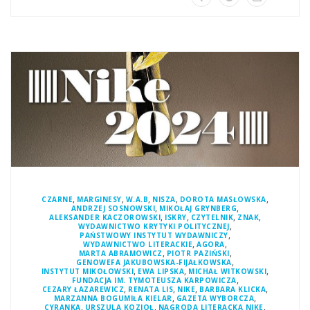
,
,
,
,
,
CZARNE
MARGINESY
W.A.B
NISZA
DOROTA MASŁOWSKA
,
,
ANDRZEJ SOSNOWSKI
MIKOŁAJ GRYNBERG
,
,
,
,
ALEKSANDER KACZOROWSKI
ISKRY
CZYTELNIK
ZNAK
,
WYDAWNICTWO KRYTYKI POLITYCZNEJ
,
PAŃSTWOWY INSTYTUT WYDAWNICZY
,
,
WYDAWNICTWO LITERACKIE
AGORA
,
,
MARTA ABRAMOWICZ
PIOTR PAZIŃSKI
,
GENOWEFA JAKUBOWSKA-FIJAŁKOWSKA
,
,
,
INSTYTUT MIKOŁOWSKI
EWA LIPSKA
MICHAŁ WITKOWSKI
,
FUNDACJA IM. TYMOTEUSZA KARPOWICZA
,
,
,
,
CEZARY ŁAZAREWICZ
RENATA LIS
NIKE
BARBARA KLICKA
,
,
MARZANNA BOGUMIŁA KIELAR
GAZETA WYBORCZA
,
,
,
CYRANKA
URSZULA KOZIOŁ
NAGRODA LITERACKA NIKE