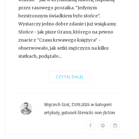
przez rasowego prozaika. “Jedynym
bezstronnym świadkiem było słońce”.
Wystarczy jedno dobre zdanie i już wsiąkamy.
Słońce - jak pisze Grann, którego na pewno
znacie z “Czasu krwawego księżyca” -
obserwowało, jak setki mężczyzn na kilku
statkach, podążało...
CZYTAJ DALEJ
Wojciech Szot
,
17.09.2024 w kategorii
artykuły
, gatunek literacki:
non-fiction