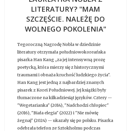
LITERATURY? "MAM
SZCZĘŚCIE. NALEŻĘ DO
WOLNEGO POKOLENIA"
Tegoroczną Nagrodę Nobla w dziedzinie
literatury otrzymała południowokoreańska
pisarka Han Kang „za jej intensywną prozę
poetycką, która mierzy się z historycznymi
traumami i obnaża kruchość ludzkiego życia".
Han Kang jest jedną z najbardziej znanych
pisarek z Korei Południowej. Jej książki były
tłumaczone na kilkadziesiąt języków. Cztery —
"Wegetarianka" (2014), "Nadchodzi chłopiec"
(2016), "Biała elegia" (2022) i "Nie mówię
żegnaj" (2024) — ukazały się po polsku. Pisarka
odebrała telefon ze Sztokholmu podczas