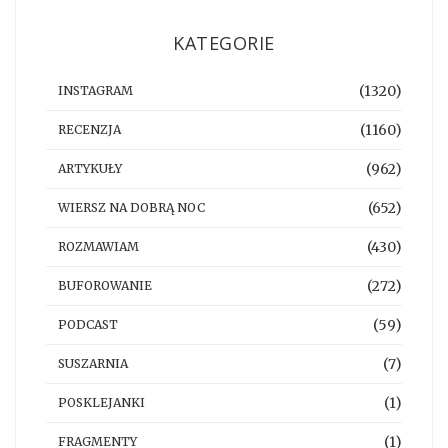
KATEGORIE
(1320)
INSTAGRAM
(1160)
RECENZJA
(962)
ARTYKUŁY
(652)
WIERSZ NA DOBRĄ NOC
(430)
ROZMAWIAM
(272)
BUFOROWANIE
(59)
PODCAST
(7)
SUSZARNIA
(1)
POSKLEJANKI
(1)
FRAGMENTY