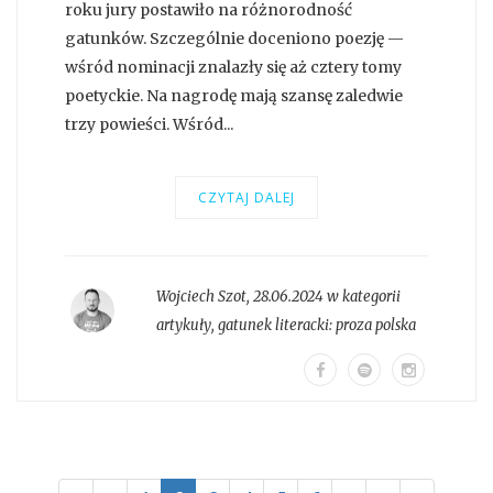
roku jury postawiło na różnorodność
gatunków. Szczególnie doceniono poezję —
wśród nominacji znalazły się aż cztery tomy
poetyckie. Na nagrodę mają szansę zaledwie
trzy powieści. Wśród...
CZYTAJ DALEJ
Wojciech Szot
,
28.06.2024 w kategorii
artykuły
, gatunek literacki:
proza polska