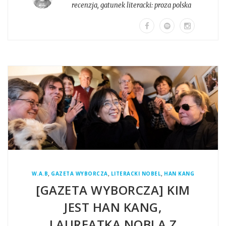
recenzja
, gatunek literacki:
proza polska
,
,
,
W.A.B
GAZETA WYBORCZA
LITERACKI NOBEL
HAN KANG
[GAZETA WYBORCZA] KIM
JEST HAN KANG,
LAUREATKA NOBLA Z