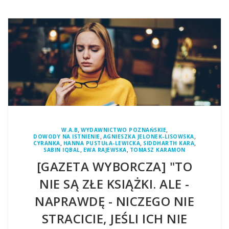
,
,
W.A.B
WYDAWNICTWO POZNAŃSKIE
,
,
DOWODY NA ISTNIENIE
AGNIESZKA JELONEK-LISOWSKA
,
,
,
CYRANKA
HANNA PUSTUŁA-LEWICKA
SIDDHARTH KARA
,
,
SABIN IQBAL
EWA RAJEWSKA
TOMASZ KARAMON
[GAZETA WYBORCZA] "TO
NIE SĄ ZŁE KSIĄŻKI. ALE -
NAPRAWDĘ - NICZEGO NIE
STRACICIE, JEŚLI ICH NIE