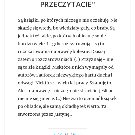
PRZECZYTACIE"
Są książki, po których niczego nie oczekuję. Nie
skarżę się wtedy, bo wiedziały gały, co brały. Są
jednak też takie, po których obiecuję sobie
bardzo wiele. I - gdy rozczarowują - są to
rozczarowania naprawdę bolesne. Dzisiaj
zatem o rozczarowaniach. (...) Przyznaję - nie
są to złe książki. Niektóre z nich wymagały od
autorów i autorek niezwykłego hartu ducha i
odwagi. Niektóre - wielu lat pracy. Szanuję to.
Ale - naprawdę - niczego nie stracicie, jeśli po
nie nie sięgniecie. (...) Nie warto oceniać książek
po okładce, ale samą okładkę też warto. Ta
stworzona przez Justynę...
CZYTAJ DALEJ