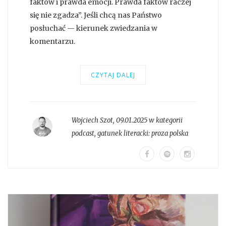
faktów i prawda emocji. Prawda faktów raczej
się nie zgadza”. Jeśli chcą nas Państwo
posłuchać — kierunek zwiedzania w
komentarzu.
CZYTAJ DALEJ
Wojciech Szot
,
09.01.2025 w kategorii
podcast
, gatunek literacki:
proza polska