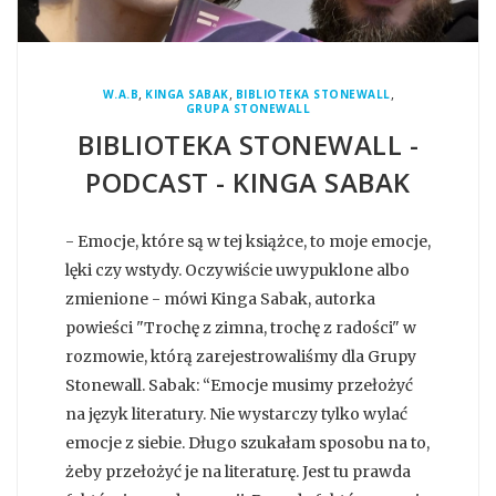
,
,
,
W.A.B
KINGA SABAK
BIBLIOTEKA STONEWALL
GRUPA STONEWALL
BIBLIOTEKA STONEWALL -
PODCAST - KINGA SABAK
- Emocje, które są w tej książce, to moje emocje,
lęki czy wstydy. Oczywiście uwypuklone albo
zmienione - mówi Kinga Sabak, autorka
powieści "Trochę z zimna, trochę z radości" w
rozmowie, którą zarejestrowaliśmy dla Grupy
Stonewall. Sabak: “Emocje musimy przełożyć
na język literatury. Nie wystarczy tylko wylać
emocje z siebie. Długo szukałam sposobu na to,
żeby przełożyć je na literaturę. Jest tu prawda