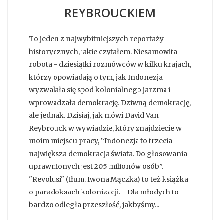
REYBROUCKIEM
To jeden z najwybitniejszych reportaży
historycznych, jakie czytałem. Niesamowita
robota - dziesiątki rozmówców w kilku krajach,
którzy opowiadają o tym, jak Indonezja
wyzwalała się spod kolonialnego jarzma i
wprowadzała demokrację. Dziwną demokrację,
ale jednak. Dzisiaj, jak mówi David Van
Reybrouck w wywiadzie, który znajdziecie w
moim miejscu pracy, “Indonezja to trzecia
największa demokracja świata. Do głosowania
uprawnionych jest 205 milionów osób”.
"Revolusi" (tłum. Iwona Mączka) to też książka
o paradoksach kolonizacji. - Dla młodych to
bardzo odległa przeszłość, jakbyśmy...