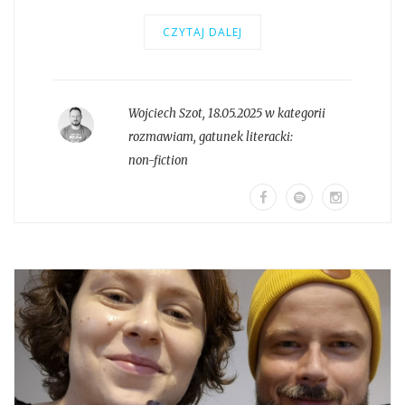
CZYTAJ DALEJ
Wojciech Szot
,
18.05.2025 w kategorii
rozmawiam
, gatunek literacki:
non-fiction