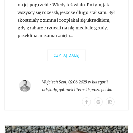
na jej pogrzebie. Wtedy też wiało. Po tym, jak
wszyscy się rozeszli, jeszcze długo stał sam. Był
skostniały z zimna i rozpłakał się ukradkiem,
gdy grabarze rzucali na nią niedbale grudy,
przeklinając zamarzniętą...
CZYTAJ DALEJ
Wojciech Szot
,
02.06.2025 w kategorii
artykuły
, gatunek literacki:
proza polska