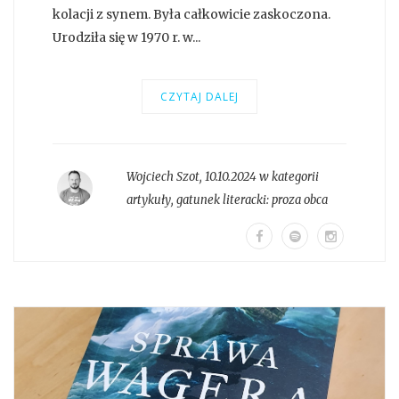
kolacji z synem. Była całkowicie zaskoczona.
Urodziła się w 1970 r. w...
CZYTAJ DALEJ
Wojciech Szot
,
10.10.2024 w kategorii
artykuły
, gatunek literacki:
proza obca