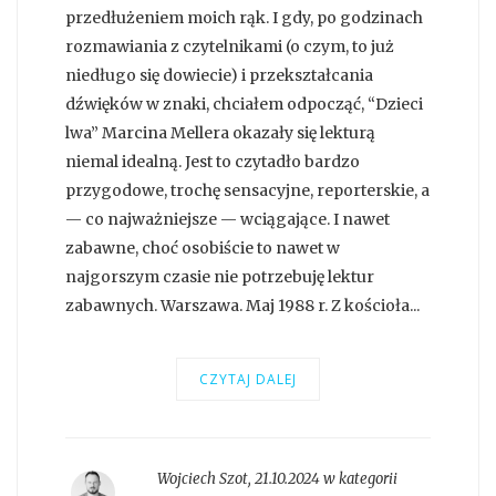
przedłużeniem moich rąk. I gdy, po godzinach
rozmawiania z czytelnikami (o czym, to już
niedługo się dowiecie) i przekształcania
dźwięków w znaki, chciałem odpocząć, “Dzieci
lwa” Marcina Mellera okazały się lekturą
niemal idealną. Jest to czytadło bardzo
przygodowe, trochę sensacyjne, reporterskie, a
— co najważniejsze — wciągające. I nawet
zabawne, choć osobiście to nawet w
najgorszym czasie nie potrzebuję lektur
zabawnych. Warszawa. Maj 1988 r. Z kościoła...
CZYTAJ DALEJ
Wojciech Szot
,
21.10.2024 w kategorii