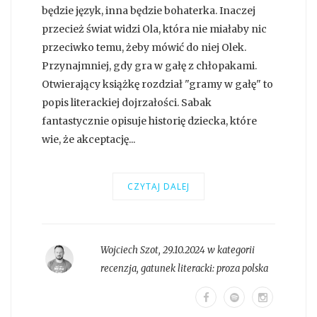
będzie język, inna będzie bohaterka. Inaczej
przecież świat widzi Ola, która nie miałaby nic
przeciwko temu, żeby mówić do niej Olek.
Przynajmniej, gdy gra w gałę z chłopakami.
Otwierający książkę rozdział "gramy w gałę" to
popis literackiej dojrzałości. Sabak
fantastycznie opisuje historię dziecka, które
wie, że akceptację...
CZYTAJ DALEJ
Wojciech Szot
,
29.10.2024 w kategorii
recenzja
, gatunek literacki:
proza polska