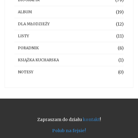
(19)
ALBUM
(12)
DLA MŁODZIEŻY
(11)
LISTY
(8)
PORADNIK
(1)
KSIĄŻKA KUCHARSKA
(0)
NOTESY
Zapraszam do działu
kontakt
!
Polub na fejsie!