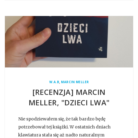
,
W.A.B
MARCIN MELLER
[RECENZJA] MARCIN
MELLER, "DZIECI LWA"
Nie spodziewałem się, że tak bardzo będę
potrzebował tej książki. W ostatnich dniach
klawiatura stała się aż nadto naturalnym